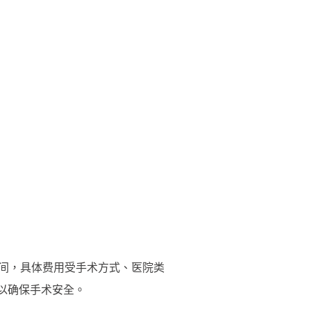
0元之间，具体费用受手术方式、医院类
以确保手术安全。