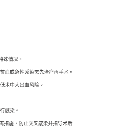
特殊情况。
贫血或急性感染需先治疗再手术。
低术中大出血风险。
行感染。
离措施，防止交叉感染并指导术后