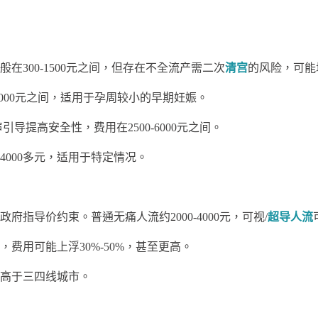
在300-1500元之间，但存在不全流产需二次
清宫
的风险，可能
-4000元之间，适用于孕周较小的早期妊娠。
提高安全性，费用在2500-6000元之间。
00多元，适用于特定情况。
导价约束。普通无痛人流约2000-4000元，可视/
超导人流
用可能上浮30%-50%，甚至更高。
高于三四线城市。