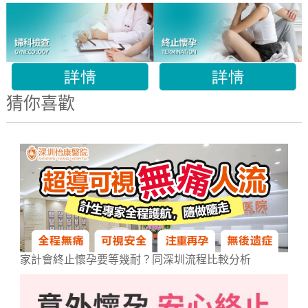
猜你喜歡
家計會終止懷孕要等幾耐？同深圳流程比較分析