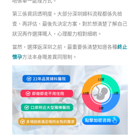
唔係單一處理方式。
第三係資訊透明度。大部分深圳婦科流程都係先檢
查、再評估、最後先決定方案，對於想清楚了解自己
狀況再作選擇嘅人，心理壓力相對細啲。
當然，選擇返深圳之前，最重要係清楚知道各種
終止
懷孕
方法本身嘅差異同限制。