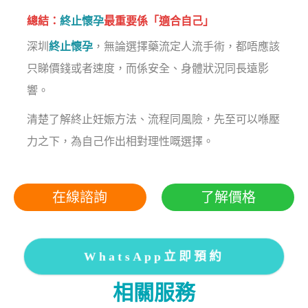
總結：
終止懷孕
最重要係「適合自己」
深圳
終止懷孕
，無論選擇藥流定人流手術，都唔應該
只睇價錢或者速度，而係安全、身體狀況同長遠影
響。
清楚了解終止妊娠方法、流程同風險，先至可以喺壓
力之下，為自己作出相對理性嘅選擇。
在線諮詢
了解價格
WhatsApp立即預約
相關服務