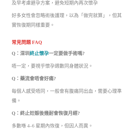
及早考慮避孕方案，避免短期內再次懷孕
好多女性會忽略術後護理，以為「做完就算」，但其
實恢復期同樣重要。
常見問題 FAQ
Q：深圳
終止懷孕
一定要做手術嗎?
唔一定，要視乎懷孕週數同身體狀況。
Q：藥流會唔會好痛?
每個人感受唔同，一般會有腹痛同出血，需要心理準
備。
Q：終止妊娠後幾耐會恢復月經?
多數喺 4–6 星期內恢復，但因人而異。