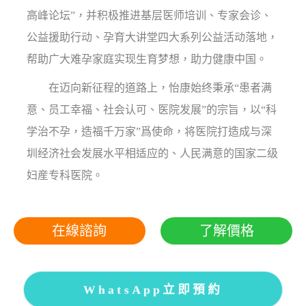
高峰论坛”，并积极推进基层医师培训、专家会诊、
公益援助行动、孕育大讲堂四大系列公益活动落地，
帮助广大难孕家庭实现生育梦想，助力健康中国。
在迈向新征程的道路上，怡康始终秉承“患者满
意、员工幸福、社会认可、医院发展”的宗旨，以“科
学治不孕，造福千万家”爲使命，将医院打造成与深
圳经济社会发展水平相适应的、人民满意的国家二级
妇産专科医院。
在線諮詢
了解價格
WhatsApp立即預約