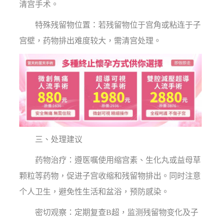
清宫手术。
特殊残留物位置：若残留物位于宫角或粘连于子
宫壁，药物排出难度较大，需清宫处理。
三、处理建议
药物治疗：遵医嘱使用缩宫素、生化丸或益母草
颗粒等药物，促进子宫收缩和残留物排出。同时注意
个人卫生，避免性生活和盆浴，预防感染。
密切观察：定期复查B超，监测残留物变化及子