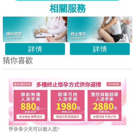
相關服務
猜你喜歡
怀孕多少天可以做人流?