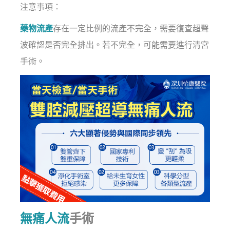
注意事項：
藥物流產
存在一定比例的流產不完全，需要復查超聲
波確認是否完全排出。若不完全，可能需要進行清宮
手術。
無痛人流
手術