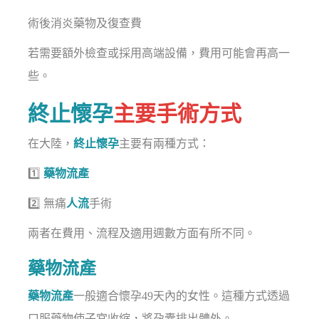
術後消炎藥物及復查費
若需要額外檢查或採用高端設備，費用可能會再高一
些。
終止懷孕
主要手術方式
在大陸，
終止懷孕
主要有兩種方式：
1️⃣
藥物流產
2️⃣ 無痛
人流
手術
兩者在費用、流程及適用週數方面有所不同。
藥物流產
藥物流產
一般適合懷孕49天內的女性。這種方式透過
口服藥物使子宮收縮，將孕囊排出體外。