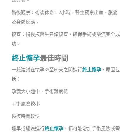
20分鐘。
術後觀察：術後休息1–2小時，醫生觀察出血、腹痛
及身體反應。
復查：術後按醫生建議復查，確保手術或藥流完全成
功。
終止懷孕
最佳時間
一般建議在懷孕35至60天之間進行
終止懷孕
，原因包
括：
孕囊大小適中，手術難度低
手術風險較小
恢復時間較快
過早或過晚進行
終止懷孕
，都可能增加手術風險或需