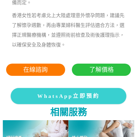
備而定。
香港女性若考慮北上大陸處理意外懷孕問題，建議先
了解懷孕週數，再由專業婦科醫生評估適合方法，選
擇正規醫療機構，並遵照術前檢查及術後護理指示，
以確保安全及身體恢復。
在線諮詢
了解價格
WhatsApp立即預約
相關服務