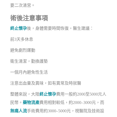
要二次清宮。
術後注意事項
終止懷孕
後，身體需要時間恢復，醫生建議：
前3天多休息
避免劇烈運動
衛生清潔，勤換護墊
一個月內避免性生活
注意出血量及異味，如有異常及時就醫
整體來說，大陸
終止懷孕
費用一般約2000至5000元人
民幣。
藥物流產
費用相對較低，約2000–3000元，而
無痛人流
手術費用約3000–5000元，視醫院及技術設