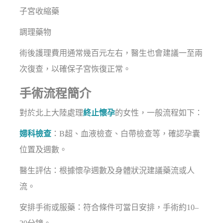
子宮收縮藥
調理藥物
術後護理費用通常幾百元左右，醫生也會建議一至兩
次復查，以確保子宮恢復正常。
手術流程簡介
對於北上大陸處理
終止懷孕
的女性，一般流程如下：
婦科檢查
：B超、血液檢查、白帶檢查等，確認孕囊
位置及週數。
醫生評估：根據懷孕週數及身體狀況建議藥流或人
流。
安排手術或服藥：符合條件可當日安排，手術約10–