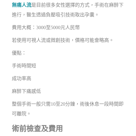
無痛人流
是目前很多女性選擇的方式，手術在麻醉下
進行，醫生透過負壓吸引技術取出孕囊。
費用大概：3000至5000元人民幣
若使用可視人流或微創技術，價格可能會略高。
優點：
手術時間短
成功率高
麻醉下痛感低
整個手術一般只需10至20分鐘，術後休息一段時間即
可離院。
術前檢查及費用