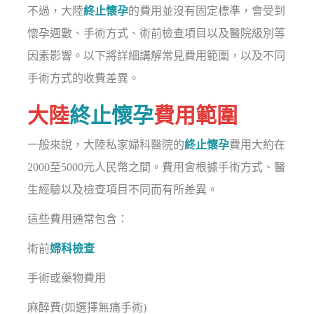
不過，大陸
終止懷孕
的費用並沒有固定標準，會受到
懷孕週數、手術方式、術前檢查項目以及醫院級別等
因素影響。以下將詳細講解常見費用範圍，以及不同
手術方式的收費差異。
大陸
終止懷孕
費用範圍
一般來說，大陸私家婦科醫院的
終止懷孕
費用大約在
2000至5000元人民幣之間。費用會根據手術方式、醫
生經驗以及檢查項目不同而有所差異。
這些費用通常包含：
術前
婦科檢查
手術或藥物費用
麻醉費(如選擇無痛手術)