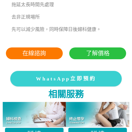
拖延太長時間先處理
去非正規場所
先可以減少風險，同時保障日後婦科健康。
在線諮詢
了解價格
WhatsApp立即預約
相關服務