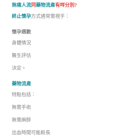
無痛人流
同
藥物流產
有咩分別?
終止懷孕
方式通常需視乎：
懷孕週數
身體情況
醫生評估
決定。
藥物流產
特點包括：
無需手術
無需麻醉
出血時間可能較長