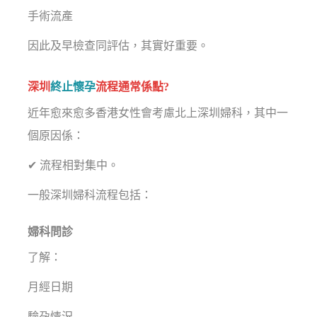
手術流產
因此及早檢查同評估，其實好重要。
深圳
終止懷孕
流程通常係點?
近年愈來愈多香港女性會考慮北上深圳婦科，其中一
個原因係：
✔ 流程相對集中。
一般深圳婦科流程包括：
婦科問診
了解：
月經日期
驗孕情況