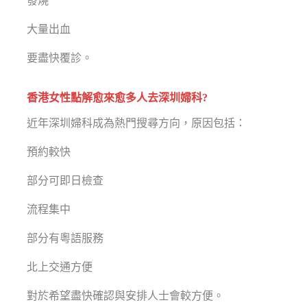
發燒
大量出血
要盡快覆診。
香港女性點解愈來愈多人去深圳婦科?
近年深圳婦科成為熱門搜尋方向，原因包括：
預約較快
部分可即日檢查
流程集中
部分有粵語服務
北上交通方便
對於希望盡快確認與安排人士會較方便。