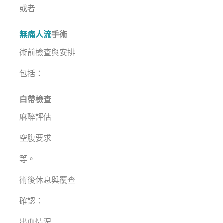
或者
無痛人流
手術
術前檢查與安排
包括：
白帶檢查
麻醉評估
空腹要求
等。
術後休息與覆查
確認：
出血情況