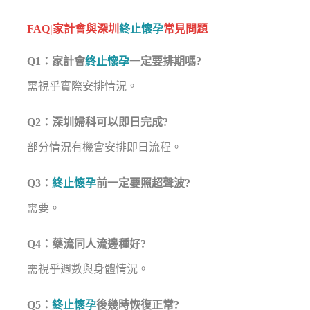
FAQ|家計會與深圳
終止懷孕
常見問題
Q1：家計會
終止懷孕
一定要排期嗎?
需視乎實際安排情況。
Q2：深圳婦科可以即日完成?
部分情況有機會安排即日流程。
Q3：
終止懷孕
前一定要照超聲波?
需要。
Q4：藥流同人流邊種好?
需視乎週數與身體情況。
Q5：
終止懷孕
後幾時恢復正常?