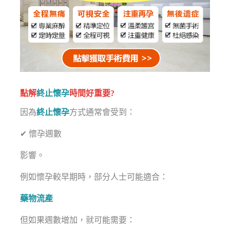
點解
終止懷孕
時間好重要?
因為
終止懷孕
方式通常會受到：
✔ 懷孕週數
影響。
例如懷孕較早期時，部分人士可能適合：
藥物流產
但如果週數增加，就可能需要：