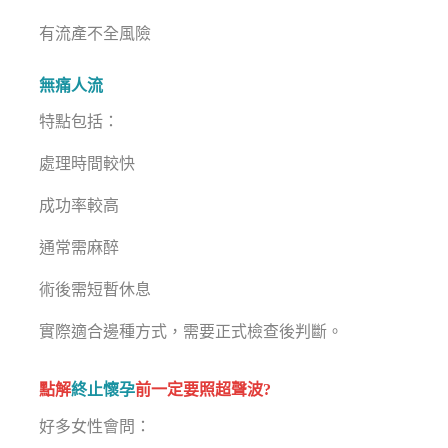
有流產不全風險
無痛人流
特點包括：
處理時間較快
成功率較高
通常需麻醉
術後需短暫休息
實際適合邊種方式，需要正式檢查後判斷。
點解
終止懷孕
前一定要照超聲波?
好多女性會問：