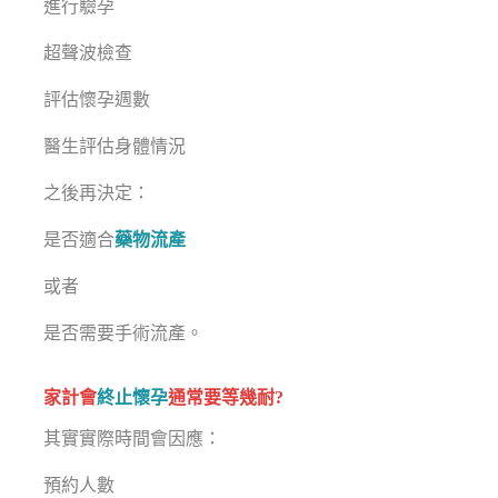
進行驗孕
超聲波檢查
評估懷孕週數
醫生評估身體情況
之後再決定：
是否適合
藥物流產
或者
是否需要手術流產。
家計會
終止懷孕
通常要等幾耐?
其實實際時間會因應：
預約人數