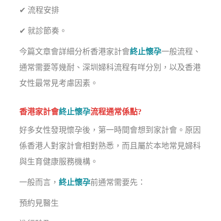
✔ 流程安排
✔ 就診節奏。
今篇文章會詳細分析香港家計會
終止懷孕
一般流程、
通常需要等幾耐、深圳婦科流程有咩分別，以及香港
女性最常見考慮因素。
香港家計會
終止懷孕
流程通常係點?
好多女性發現懷孕後，第一時間會想到家計會。原因
係香港人對家計會相對熟悉，而且屬於本地常見婦科
與生育健康服務機構。
一般而言，
終止懷孕
前通常需要先：
預約見醫生