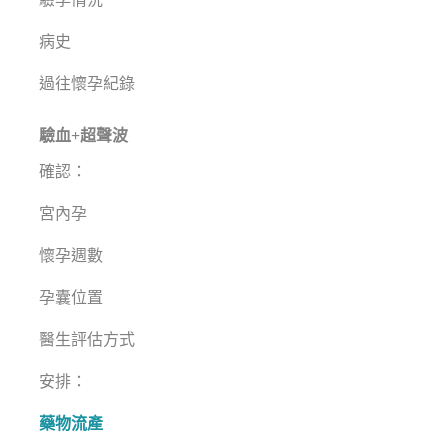
病史
過往懷孕紀錄
驗血+超聲波
確認：
宮內孕
懷孕週數
孕囊位置
醫生評估方式
安排：
藥物流產