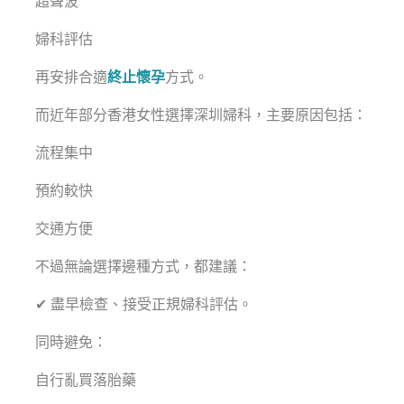
超聲波
婦科評估
再安排合適
終止懷孕
方式。
而近年部分香港女性選擇深圳婦科，主要原因包括：
流程集中
預約較快
交通方便
不過無論選擇邊種方式，都建議：
✔ 盡早檢查、接受正規婦科評估。
同時避免：
自行亂買落胎藥