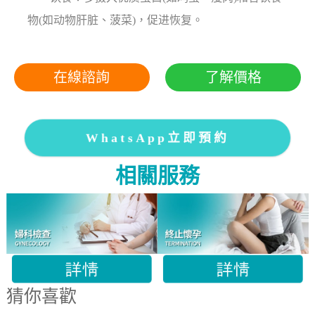
物(如动物肝脏、菠菜)，促进恢复。
在線諮詢
了解價格
WhatsApp立即預約
相關服務
猜你喜歡