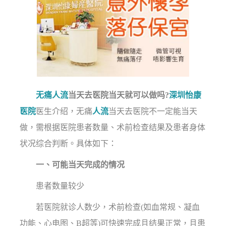
无痛人流
当天去医院当天就可以做吗?
深圳怡康
医院
医生介绍，无痛
人流
当天去医院不一定能当天
做，需根据医院患者数量、术前检查结果及患者身体
状况综合判断。具体如下：
一、可能当天完成的情况
患者数量较少
若医院就诊人数少，术前检查(如血常规、凝血
功能、心电图、B超等)可快速完成且结果正常，且患