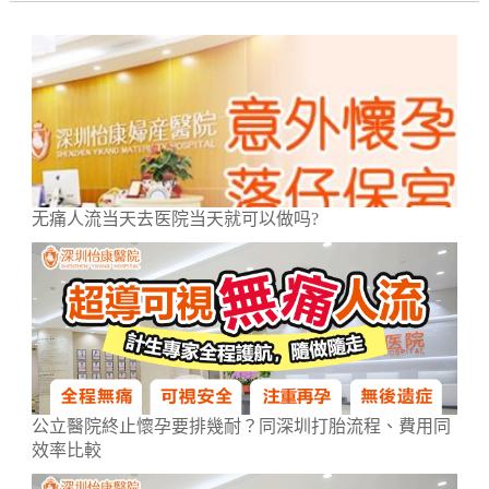
无痛人流当天去医院当天就可以做吗?
公立醫院終止懷孕要排幾耐？同深圳打胎流程、費用同
效率比較