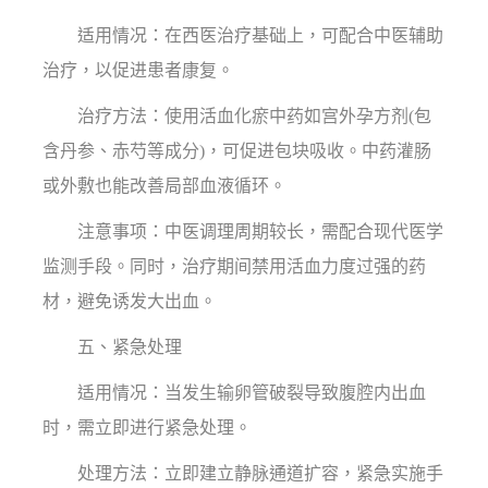
适用情况：在西医治疗基础上，可配合中医辅助
治疗，以促进患者康复。
治疗方法：使用活血化瘀中药如宫外孕方剂(包
含丹参、赤芍等成分)，可促进包块吸收。中药灌肠
或外敷也能改善局部血液循环。
注意事项：中医调理周期较长，需配合现代医学
监测手段。同时，治疗期间禁用活血力度过强的药
材，避免诱发大出血。
五、紧急处理
适用情况：当发生输卵管破裂导致腹腔内出血
时，需立即进行紧急处理。
处理方法：立即建立静脉通道扩容，紧急实施手