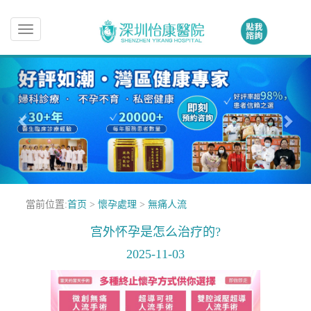
Toggle
navigation
當前位置:
首页
>
懷孕處理
>
無痛人流
宫外怀孕是怎么治疗的?
2025-11-03