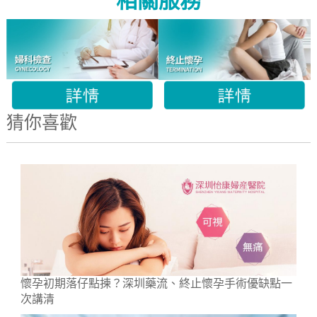
相關服務
猜你喜歡
懷孕初期落仔點揀？深圳藥流、終止懷孕手術優缺點一
次講清