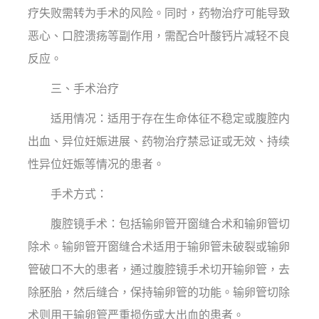
疗失败需转为手术的风险。同时，药物治疗可能导致
恶心、口腔溃疡等副作用，需配合叶酸钙片减轻不良
反应。
三、手术治疗
适用情况：适用于存在生命体征不稳定或腹腔内
出血、异位妊娠进展、药物治疗禁忌证或无效、持续
性异位妊娠等情况的患者。
手术方式：
腹腔镜手术：包括输卵管开窗缝合术和输卵管切
除术。输卵管开窗缝合术适用于输卵管未破裂或输卵
管破口不大的患者，通过腹腔镜手术切开输卵管，去
除胚胎，然后缝合，保持输卵管的功能。输卵管切除
术则用于输卵管严重损伤或大出血的患者。