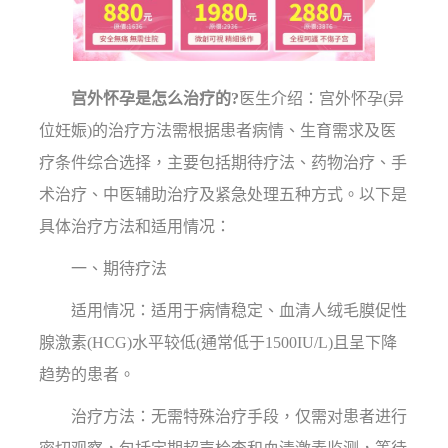
宫外怀孕是怎么治疗的?
医生介绍：宫外怀孕(异
位妊娠)的治疗方法需根据患者病情、生育需求及医
疗条件综合选择，主要包括期待疗法、药物治疗、手
术治疗、中医辅助治疗及紧急处理五种方式。以下是
具体治疗方法和适用情况：
一、期待疗法
适用情况：适用于病情稳定、血清人绒毛膜促性
腺激素(HCG)水平较低(通常低于1500IU/L)且呈下降
趋势的患者。
治疗方法：无需特殊治疗手段，仅需对患者进行