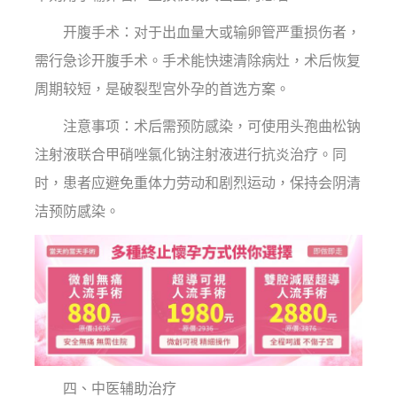
开腹手术：对于出血量大或输卵管严重损伤者，
需行急诊开腹手术。手术能快速清除病灶，术后恢复
周期较短，是破裂型宫外孕的首选方案。
注意事项：术后需预防感染，可使用头孢曲松钠
注射液联合甲硝唑氯化钠注射液进行抗炎治疗。同
时，患者应避免重体力劳动和剧烈运动，保持会阴清
洁预防感染。
四、中医辅助治疗