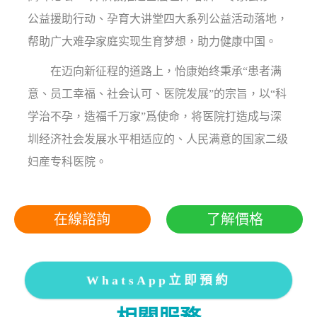
公益援助行动、孕育大讲堂四大系列公益活动落地，
帮助广大难孕家庭实现生育梦想，助力健康中国。
在迈向新征程的道路上，怡康始终秉承“患者满
意、员工幸福、社会认可、医院发展”的宗旨，以“科
学治不孕，造福千万家”爲使命，将医院打造成与深
圳经济社会发展水平相适应的、人民满意的国家二级
妇産专科医院。
在線諮詢
了解價格
WhatsApp立即預約