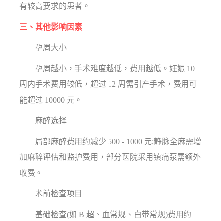
有较高要求的患者。
三、其他影响因素
孕周大小
孕周越小，手术难度越低，费用越低。妊娠 10
周内手术费用较低，超过 12 周需引产手术，费用可
能超过 10000 元。
麻醉选择
局部麻醉费用约减少 500 - 1000 元;静脉全麻需增
加麻醉评估和监护费用，部分医院采用镇痛泵需额外
收费。
术前检查项目
基础检查(如 B 超、血常规、白带常规)费用约