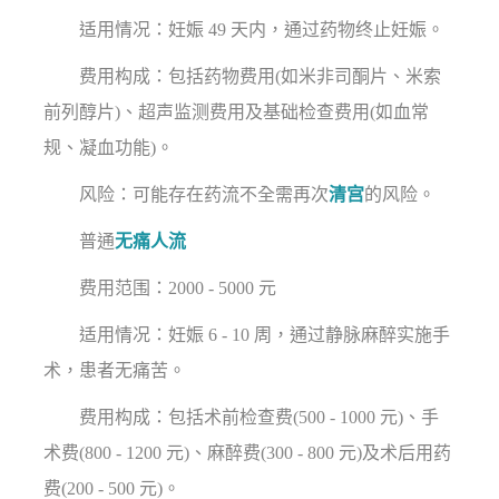
适用情况：妊娠 49 天内，通过药物终止妊娠。
费用构成：包括药物费用(如米非司酮片、米索
前列醇片)、超声监测费用及基础检查费用(如血常
规、凝血功能)。
风险：可能存在药流不全需再次
清宫
的风险。
普通
无痛人流
费用范围：2000 - 5000 元
适用情况：妊娠 6 - 10 周，通过静脉麻醉实施手
术，患者无痛苦。
费用构成：包括术前检查费(500 - 1000 元)、手
术费(800 - 1200 元)、麻醉费(300 - 800 元)及术后用药
费(200 - 500 元)。