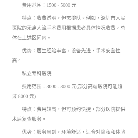
费用范围：1500 - 5000 元
特点：收费透明，但需排队。例如，深圳市人民
医院的无痛人流手术费用根据患者具体情况收费，总
体在上述区间内。
优势：医生经验丰富，设备先进，手术安全性
高。
私立专科医院
费用范围：3000 - 8000 元(部分高端医院可能超
过 8000 元)
特点：费用较高，但可预约快捷，部分医院提供
术后复查服务。
优势：服务周到，环境舒适，适合对隐私和体验