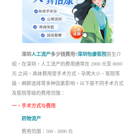
深圳
人工流产
多少钱费用?
深圳怡康医院
医生介
绍，在深圳，人工流产的费用通常在 2000 元至 8000
元 之间，具体费用受手术方式、孕周大小、医院等
级、麻醉选择等多种因素影响。以下是不同手术方式
及医院等级的费用范围：
一、手术方式与费用
药物流产
费用范围：500 - 3000 元