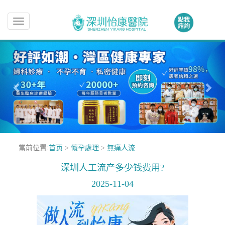
Toggle
navigation
當前位置:
首页
>
懷孕處理
>
無痛人流
深圳人工流产多少钱费用?
2025-11-04