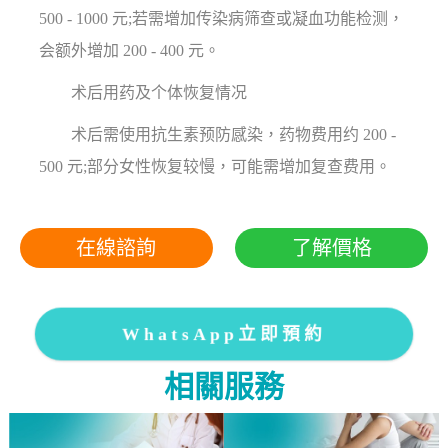
500 - 1000 元;若需增加传染病筛查或凝血功能检测，
会额外增加 200 - 400 元。
术后用药及个体恢复情况
术后需使用抗生素预防感染，药物费用约 200 -
500 元;部分女性恢复较慢，可能需增加复查费用。
在線諮詢
了解價格
WhatsApp立即預約
相關服務