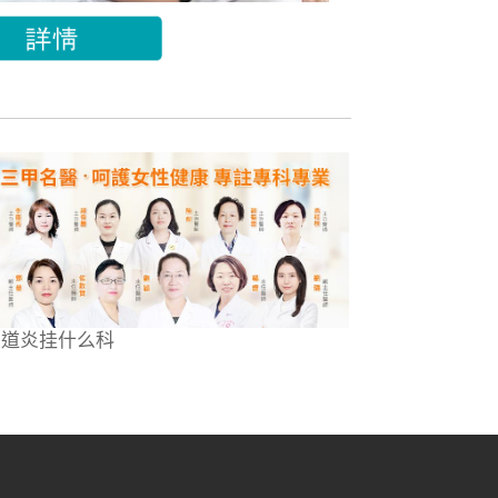
阴道炎挂什么科