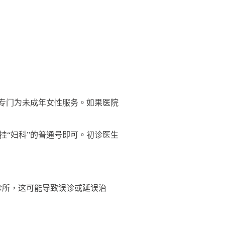
，专门为未成年女性服务。如果医院
挂“妇科”的普通号即可。初诊医生
诊所，这可能导致误诊或延误治