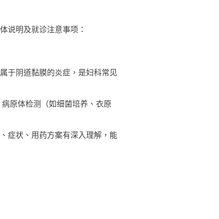
体说明及就诊注意事项：
属于阴道黏膜的炎症，是妇科常见
、病原体检测（如细菌培养、衣原
、症状、用药方案有深入理解，能