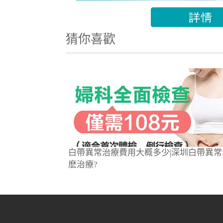
猜你喜歡
白帶異常治療費用大概多少|深圳白帶異常
麽治療?