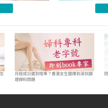
怎
月經成日遲到唔準？香港女生選擇到深圳調
理婦科問題