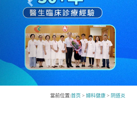
當前位置:
首页
>
婦科健康
>
阴道炎