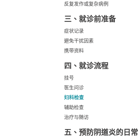
反复发作或复杂病例
三、就诊前准备
症状记录
避免干扰因素
携带资料
四、就诊流程
挂号
医生问诊
妇科检查
辅助检查
治疗与随访
五、预防阴道炎的日常