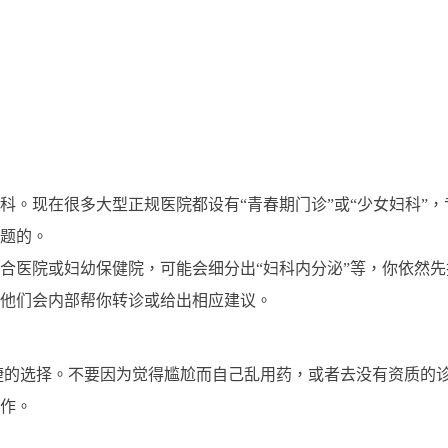
科。现在很多大型正规医院都设有“青春期门诊”或“少女妇科”
题的。
合医院或妇幼保健院，可能会细分出“妇科内分泌”等，你依然先
他们会内部帮你转诊或给出相应建议。
捷的选择。不要因为觉得尴尬而自己乱用药，或者去没有资质的
作。