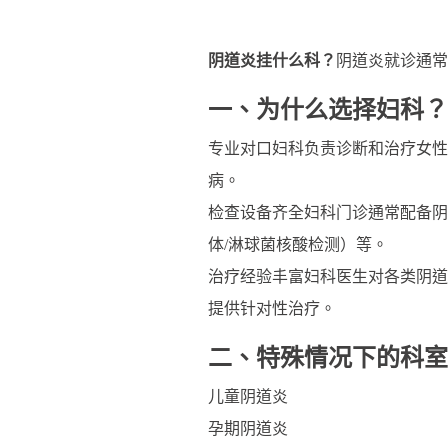
阴道炎挂什么科？
阴道炎就诊通常
一、为什么选择妇科？
专业对口妇科负责诊断和治疗女性
病。
检查设备齐全妇科门诊通常配备阴
体/淋球菌核酸检测）等。
治疗经验丰富妇科医生对各类阴道
提供针对性治疗。
二、特殊情况下的科室
儿童阴道炎
孕期阴道炎