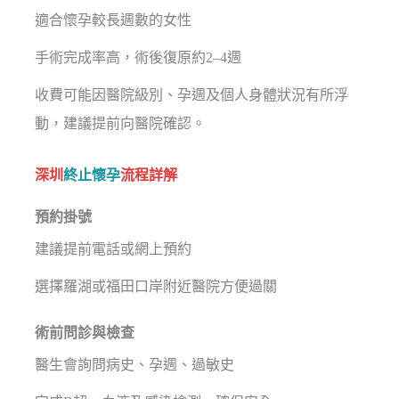
適合懷孕較長週數的女性
手術完成率高，術後復原約2–4週
收費可能因醫院級別、孕週及個人身體狀況有所浮
動，建議提前向醫院確認。
深圳
終止懷孕
流程詳解
預約掛號
建議提前電話或網上預約
選擇羅湖或福田口岸附近醫院方便過關
術前問診與檢查
醫生會詢問病史、孕週、過敏史