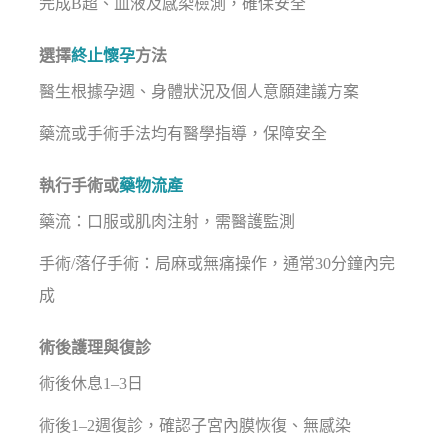
完成B超、血液及感染檢測，確保安全
選擇
終止懷孕
方法
醫生根據孕週、身體狀況及個人意願建議方案
藥流或手術手法均有醫學指導，保障安全
執行手術或
藥物流產
藥流：口服或肌肉注射，需醫護監測
手術/落仔手術：局麻或無痛操作，通常30分鐘內完
成
術後護理與復診
術後休息1–3日
術後1–2週復診，確認子宮內膜恢復、無感染