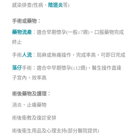
感染排查(性病、
陰道炎
等)
手術或藥物：
藥物流產
：適合早期懷孕(一般≤7週)，口服藥物完成
終止
手術
人流
：局麻或無痛操作，完成率高，可即日完成
落仔
手術：適合中早期懷孕(≤12週)，醫生操作直達
子宮內，效率高
術後藥物及護理：
消炎、止痛藥物
術後衛教及復診安排
術後衛生用品及心理支持(部分醫院提供)