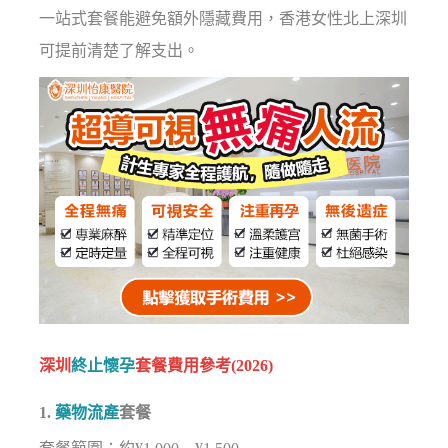
一站式套餐能避免額外隱藏費用，香港女性北上深圳
可提前清楚了解支出。
深圳
終止懷孕
套餐費用參考(2026)
1.
藥物流產
套餐