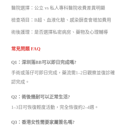
醫院選擇：公立 vs 私人專科醫院收費差異明顯
檢查項目：B超、血液化驗、感染篩查會增加費用
術後護理：是否選擇私密病房、藥物及心理輔導
常見問題 FAQ
Q1：深圳落BB可以即日完成嗎?
手術或落仔可即日完成，藥流需1–2日觀察並復診確
認完成。
Q2：術後幾耐可以正常生活?
1–3日可恢復輕度活動，完全恢復約2–4週。
Q3：香港女性需要家屬簽名嗎?