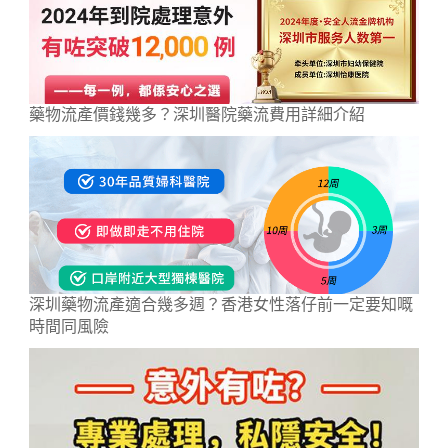
藥物流產價錢幾多？深圳醫院藥流費用詳細介紹
深圳藥物流產適合幾多週？香港女性落仔前一定要知嘅
時間同風險