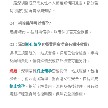
一般深圳醫院只需女性本人簽署知情同意書，部分醫
院可能視情況需家屬知情。
Q4：術後幾時可以懷孕?
建議術後1–3個月再備孕，以確保子宮完全恢復。
Q5：深圳
終止懷孕
套餐費用會唔會有額外收費?
選擇正規醫院的一站式套餐，通常已包含檢查、手術
及藥物費用，但特殊情況或額外檢查可能另計。
總結：
深圳婦科
終止懷孕
套餐提供一站式服務，包括
檢查、手術及術後護理，幫香港女性安全、快捷完成
終止懷孕
。提前了解費用、流程及術後護理，可有效
規劃行程及身體恢復時間，保障安全與健康。