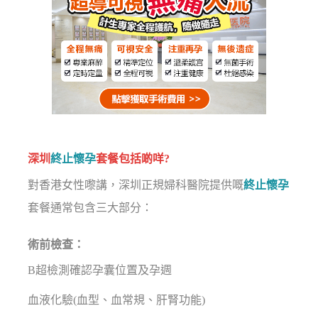
深圳
終止懷孕
套餐包括啲咩?
對香港女性嚟講，深圳正規婦科醫院提供嘅
終止懷孕
套餐通常包含三大部分：
術前檢查：
B超檢測確認孕囊位置及孕週
血液化驗(血型、血常規、肝腎功能)