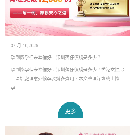
07 月 10,2026
驗到懷孕但未準備好，深圳落仔價錢是多少？
驗到懷孕但未準備好，深圳落仔價錢是多少？香港女性北
上深圳處理意外懷孕要幾多費用？本文整理深圳終止懷
孕...
更多