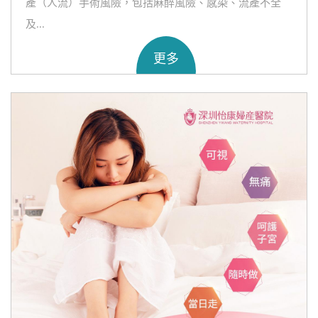
產（人流）手術風險，包括麻醉風險、感染、流產不全
及...
更多