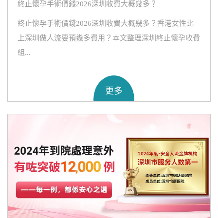
終止懷孕手術價錢2026深圳收費大概幾多？
終止懷孕手術價錢2026深圳收費大概幾多？香港女性北
上深圳做人流要預幾多費用？本文整理深圳終止懷孕收費
組...
更多