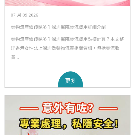
07 月 09,2026
藥物流產價錢幾多？深圳醫院藥流費用詳細介紹
藥物流產價錢幾多？深圳醫院藥流費用點樣計算？本文整
理香港女性北上深圳做藥物流產相關資訊，包括藥流收
費...
更多