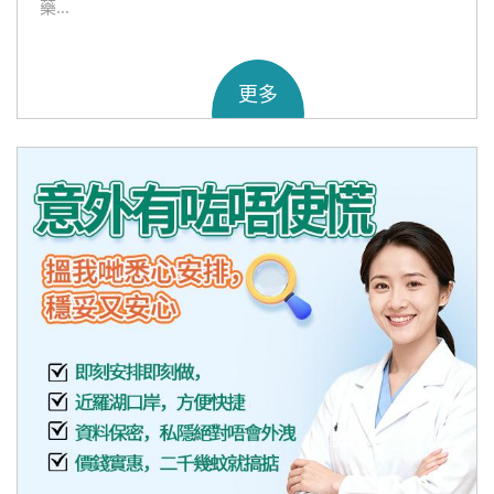
藥...
更多