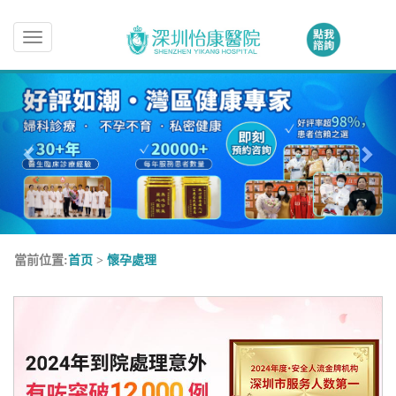
Toggle
navigation
當前位置:
首页
>
懷孕處理