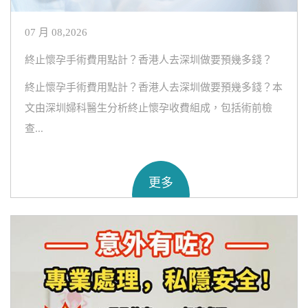
07 月 08,2026
終止懷孕手術費用點計？香港人去深圳做要預幾多錢？
終止懷孕手術費用點計？香港人去深圳做要預幾多錢？本
文由深圳婦科醫生分析終止懷孕收費組成，包括術前檢
查...
更多