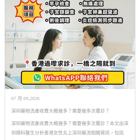
07 月 09,2026
深圳藥物流產收費大概幾多？需要幾多次覆診？
深圳藥物流產收費大概幾多？需要幾多次覆診？本文由深
圳婦科醫生分析香港女性北上深圳藥流相關資訊，包括