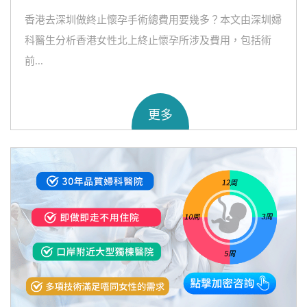
香港去深圳做終止懷孕手術總費用要幾多？本文由深圳婦
科醫生分析香港女性北上終止懷孕所涉及費用，包括術
前...
更多