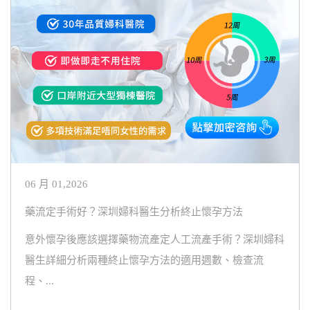
06 月 01,2026
藥流定手術好？深圳婦科醫生分析終止懷孕方法
意外懷孕後應該選擇藥物流產定人工流產手術？深圳婦科
醫生詳細分析兩種終止懷孕方法的適用週數、檢查流
程、...