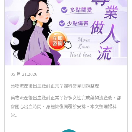
05 月 21,2026
藥物流產後出血幾耐正常？婦科常見問題整理
藥物流產後出血幾耐正常？好多女性完成藥物流產後，都
會關心出血時間、身體恢復同覆診安排。本文整理婦科
常...