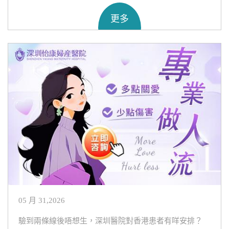
更多
05 月 31,2026
驗到兩條線後唔想生，深圳醫院對香港患者有咩安排？