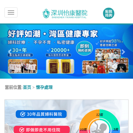
Toggle
navigation
當前位置:
首页
>
懷孕處理