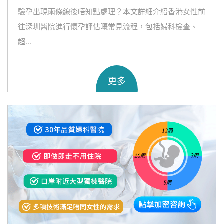
驗孕出現兩條線後唔知點處理？本文詳細介紹香港女性前
往深圳醫院進行懷孕評估嘅常見流程，包括婦科檢查、
超...
更多