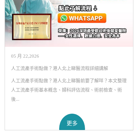
05 月 22,2026
人工流產手術點做？港人北上睇醫流程詳細講解
人工流產手術點做？港人北上睇醫前要了解咩？本文整理
人工流產手術基本概念、婦科評估流程、術前檢查、術
後...
更多