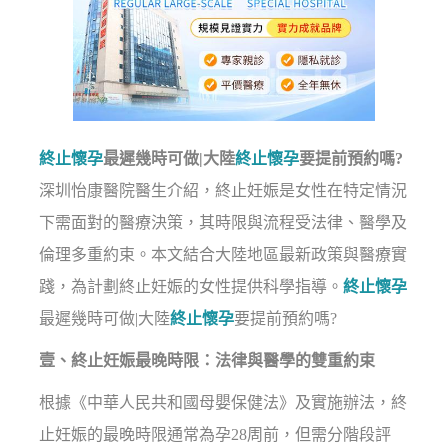
終止懷孕
最遲幾時可做|大陸
終止懷孕
要提前預約嗎?
深圳怡康醫院醫生介紹，終止妊娠是女性在特定情況
下需面對的醫療決策，其時限與流程受法律、醫學及
倫理多重約束。本文結合大陸地區最新政策與醫療實
踐，為計劃終止妊娠的女性提供科學指導。
終止懷孕
最遲幾時可做|大陸
終止懷孕
要提前預約嗎?
壹、終止妊娠最晚時限：法律與醫學的雙重約束
根據《中華人民共和國母嬰保健法》及實施辦法，終
止妊娠的最晚時限通常為孕28周前，但需分階段評