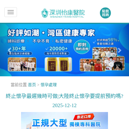
Toggle
navigation
當前位置:
首页
>
懷孕處理
終止懷孕最遲幾時可做|大陸終止懷孕要提前預約嗎?
2025-12-12