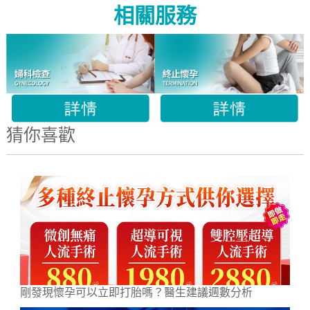
相關服務
猜你喜歡
剛發現懷孕可以立即打胎嗎？醫生建議週數分析