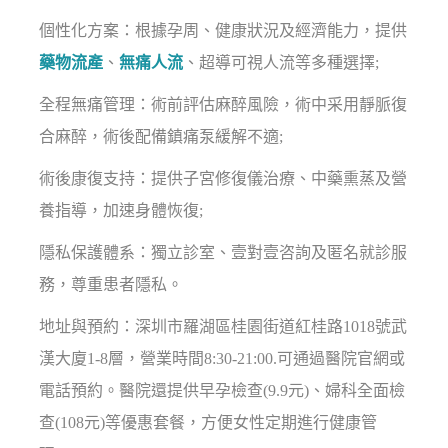
個性化方案：根據孕周、健康狀況及經濟能力，提供
藥物流產
、
無痛人流
、超導可視人流等多種選擇;
全程無痛管理：術前評估麻醉風險，術中采用靜脈復
合麻醉，術後配備鎮痛泵緩解不適;
術後康復支持：提供子宮修復儀治療、中藥熏蒸及營
養指導，加速身體恢復;
隱私保護體系：獨立診室、壹對壹咨詢及匿名就診服
務，尊重患者隱私。
地址與預約：深圳市羅湖區桂園街道紅桂路1018號武
漢大廈1-8層，營業時間8:30-21:00.可通過醫院官網或
電話預約。醫院還提供早孕檢查(9.9元)、婦科全面檢
查(108元)等優惠套餐，方便女性定期進行健康管