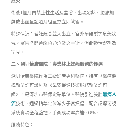
感染;
術後1個月內禁止性生活及盆浴，出現發熱、腹痛加
劇或出血量超過月經量需立即就醫。
特殊情況：若妊娠合並大出血、宮外孕破裂等危急狀
況，醫院將開通綠色通道緊急手術，但此類情況極為
罕見。
三、深圳怡康醫院：專業終止妊娠服務的優選
深圳怡康醫院作為二級婦產專科醫院，持有《醫療機
構執業許可證》及《母嬰保健技術服務執業許可
證》，是深圳市醫保定點單位。醫院引進雙腔
無痛人
流
技術，通過精準定位減少子宮損傷，配合超導可視
系統實現全程監控，手術成功率高達99.8%。
服務特色：