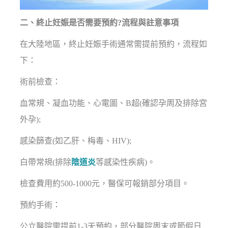
二、終止妊娠是否需要預約?流程與註意事項
在大陸地區，終止妊娠手術通常需提前預約，流程如
下：
術前檢查：
血常規、凝血功能、心電圖、B超(確認孕周及排除宮
外孕);
感染篩查(如乙肝、梅毒、HIV);
白帶常規(排除
陰道炎
等感染性疾病)。
檢查費用約500-1000元，醫保可報銷部分項目。
預約手術：
公立醫院需提前1-3天預約，部分醫院周末或節假日