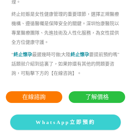
理。
終止妊娠是女性健康管理的重要環節，選擇正規醫療
機構、遵循醫囑是保障安全的關鍵。深圳怡康醫院以
專業醫療團隊、先進技術及人性化服務，為女性提供
全方位健康守護。
“
終止懷孕
最遲幾時可做|大陸
終止懷孕
要提前預約嗎”
話題就介紹到這裏了，如果妳還有其他的問題要咨
詢，可點擊下方的【在線咨詢】。
在線諮詢
了解價格
WhatsApp立即預約