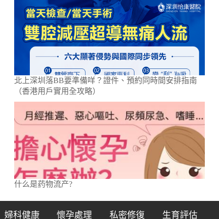
北上深圳落BB要準備咩？證件、預約同時間安排指南
（香港用戶實用全攻略）
什么是药物流产?
婦科健康
懷孕處理
私密修復
生育評估