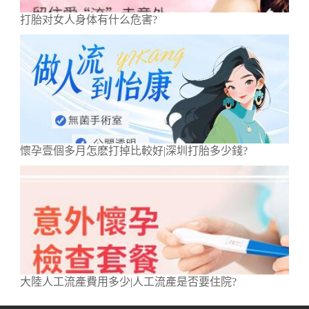
打胎对女人身体有什么危害?
懷孕壹個多月怎麽打掉比較好|深圳打胎多少錢?
大陸人工流產費用多少|人工流產是否要住院?