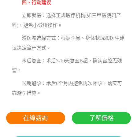
四、行动建议
立即就医：选择正规医疗机构(如三甲医院妇产
科)，避免小诊所操作。
遵医嘱选择方式：根据孕周、身体状况和医生建
议决定流产方式。
术后复查：术后7-10天复查B超，确认宫腔无残
留。
长期避孕：术后6个月内避免再次怀孕，落实可
靠避孕措施。
在線諮詢
了解價格