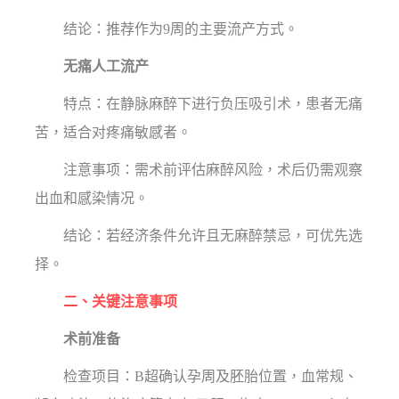
结论：推荐作为9周的主要流产方式。
无痛人工流产
特点：在静脉麻醉下进行负压吸引术，患者无痛
苦，适合对疼痛敏感者。
注意事项：需术前评估麻醉风险，术后仍需观察
出血和感染情况。
结论：若经济条件允许且无麻醉禁忌，可优先选
择。
二、关键注意事项
术前准备
检查项目：B超确认孕周及胚胎位置，血常规、