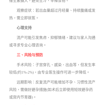
维生素摄入，避免生冷、辛辣食物。
观察症状：若出血量超过月经量、持续腹痛或发
热，需立即就医。
心理支持
流产可能引发焦虑、抑郁情绪，建议与家人沟通
或寻求专业心理咨询。
三、风险与预防
手术风险：子宫穿孔、感染、出血等，但发生率
较低(约1%-2%)，由专业医生操作可进一步降低。
远期影响：反复流产可能增加不孕、习惯性流产
风险，需做好避孕措施(如术后立即使用短效避孕药
或宫内节育器)。