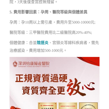
院，3天後復查宮腔無殘留。
5. 費用影響因素：孕周、醫院等級與個體差異
孕周：孕10周以上需引產，費用升至5000-10000元;
醫院等級：三甲醫院費用比二級醫院高20%-40%;
個體健康：合並
陰道炎
、宮頸炎等婦科疾病者，需先
治療感染，費用增加500-1000元。