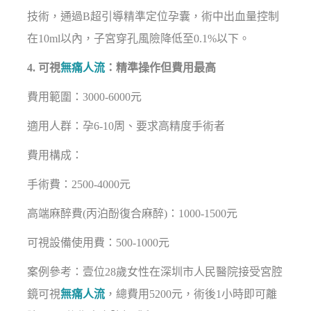
技術，通過B超引導精準定位孕囊，術中出血量控制
在10ml以內，子宮穿孔風險降低至0.1%以下。
4. 可視
無痛人流
：精準操作但費用最高
費用範圍：3000-6000元
適用人群：孕6-10周、要求高精度手術者
費用構成：
手術費：2500-4000元
高端麻醉費(丙泊酚復合麻醉)：1000-1500元
可視設備使用費：500-1000元
案例參考：壹位28歲女性在深圳市人民醫院接受宮腔
鏡可視
無痛人流
，總費用5200元，術後1小時即可離