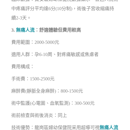
中疼痛評分平均達6分(10分制)，術後子宮收縮痛持
續2-3天。
3.
無痛人流
：舒適體驗但費用較高
費用範圍：2000-5000元
適用人群：孕6-10周、對疼痛敏感或焦慮者
費用構成：
手術費：1500-2500元
麻醉費(靜脈全身麻醉)：800-1500元
術中監護(心電圖、血氧監測)：300-500元
術前檢查與術後消炎：同上
技術優勢：龍崗區婦幼保健院采用超導可視
無痛人流