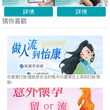
猜你喜歡
在香港打胎/墮胎是合法的嗎|可以選擇北上深圳打胎/墮
胎!