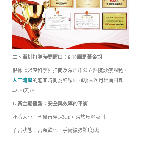
二、深圳打胎時間窗口：6-10周是黃金期
根據《婦產科學》指南及深圳市公立醫院診療規範，
人工流產
的適宜時間為妊娠6-10周(末次月經首日起
42-70天)。
1. 黃金期優勢：安全與效率的平衡
胚胎大小：孕囊直徑1-3cm，易於負壓吸引;
子宮狀態：宮頸軟化，手術擴張難度低;