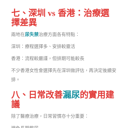
七、深圳 vs 香港：治療選
擇差異
兩地在
尿失禁
治療方面各有特點：
深圳：療程選擇多、安排較靈活
香港：流程較嚴謹，但排期可能較長
不少香港女性會選擇先在深圳做評估，再決定後續安
排。
八、日常改善
漏尿
的實用建
議
除了醫療治療，日常習慣亦十分重要：