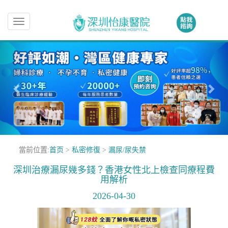
Toggle
navigation
當前位置:
首页
>
私密修復
>
漏尿/尿失禁
深圳治療漏尿幾多錢？香港女性北上檢查同療程費
用解析
2026-04-30