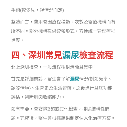
手術(較少見，視情況而定)
整體而言，費用會因療程種類、次數及醫療機構而有
所不同。部分機構提供套餐形式，方便統一管理療程
進度。
四、深圳常見
漏尿
檢查流程
北上深圳檢查，一般流程相對清晰且集中：
首先是詳細問診，醫生會了解
漏尿
情況(例如頻率、
誘發情境)、生育史及生活習慣。之後進行盆底功能
評估，判斷肌肉收縮能力。
如有需要，會安排B超或其他檢查，排除結構性問
題。完成後，醫生會根據結果制定個人化治療方案。