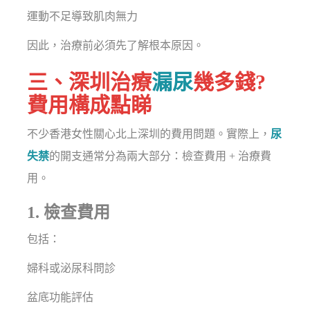
運動不足導致肌肉無力
因此，治療前必須先了解根本原因。
三、深圳治療
漏尿
幾多錢?
費用構成點睇
不少香港女性關心北上深圳的費用問題。實際上，
尿
失禁
的開支通常分為兩大部分：檢查費用 + 治療費
用。
1. 檢查費用
包括：
婦科或泌尿科問診
盆底功能評估