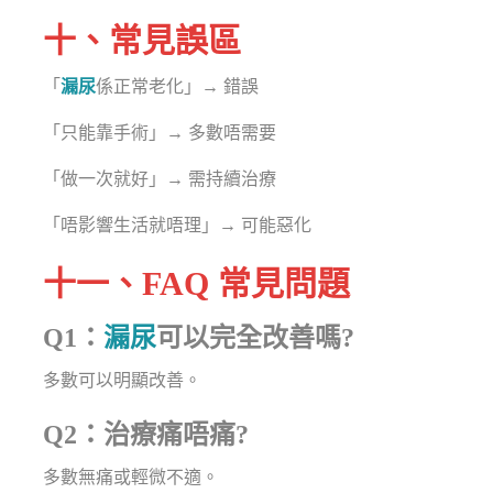
十、常見誤區
「
漏尿
係正常老化」→ 錯誤
「只能靠手術」→ 多數唔需要
「做一次就好」→ 需持續治療
「唔影響生活就唔理」→ 可能惡化
十一、FAQ 常見問題
Q1：
漏尿
可以完全改善嗎?
多數可以明顯改善。
Q2：治療痛唔痛?
多數無痛或輕微不適。