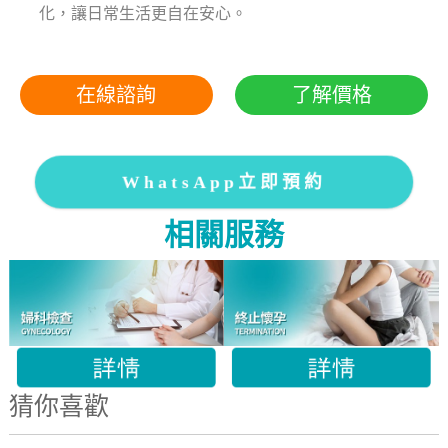
化，讓日常生活更自在安心。
在線諮詢
了解價格
WhatsApp立即預約
相關服務
猜你喜歡