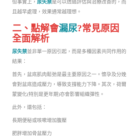
但事實上，
尿失禁
是可以透過評估與治療改善的，而
且越早處理，效果通常越理想。
二、點解會
漏尿
?常見原因
全面解析
尿失禁
並非單一原因引起，而是多種因素共同作用的
結果：
首先，盆底肌肉鬆弛是最主要原因之一。懷孕及分娩
會對盆底造成壓力，導致支撐能力下降。其次，荷爾
蒙變化(特別是更年期)亦會影響組織彈性。
此外，還包括：
長期便秘或咳嗽增加腹壓
肥胖增加骨盆壓力