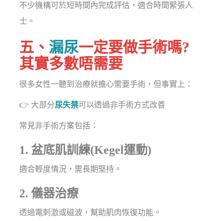
不少機構可於短時間內完成評估，適合時間緊張人
士。
五、
漏尿
一定要做手術嗎?
其實多數唔需要
很多女性一聽到治療就擔心需要手術，但事實上：
👉 大部分
尿失禁
可以透過非手術方式改善
常見非手術方案包括：
1. 盆底肌訓練(Kegel運動)
適合輕度情況，需長期堅持。
2. 儀器治療
透過電刺激或磁波，幫助肌肉恢復功能。