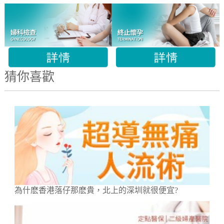
猜你喜歡
為什麽香港落仔那麽貴，北上的深圳就很便宜?