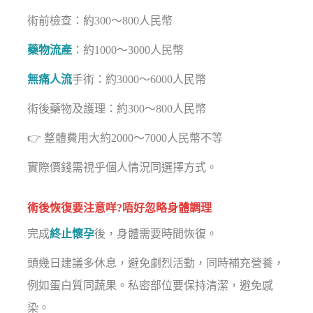
術前檢查：約300～800人民幣
藥物流產
：約1000～3000人民幣
無痛人流
手術：約3000～6000人民幣
術後藥物及護理：約300～800人民幣
👉 整體費用大約2000～7000人民幣不等
實際價錢需視乎個人情況同選擇方式。
術後恢復要注意咩?唔好忽略身體調理
完成
終止懷孕
後，身體需要時間恢復。
頭幾日建議多休息，避免劇烈活動，同時補充營養，
例如蛋白質同蔬果。私密部位要保持清潔，避免感
染。