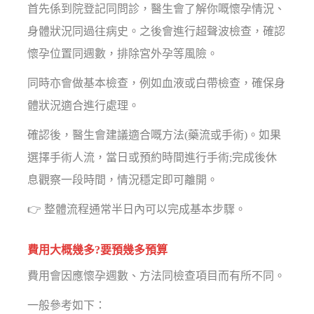
首先係到院登記同問診，醫生會了解你嘅懷孕情況、
身體狀況同過往病史。之後會進行超聲波檢查，確認
懷孕位置同週數，排除宮外孕等風險。
同時亦會做基本檢查，例如血液或白帶檢查，確保身
體狀況適合進行處理。
確認後，醫生會建議適合嘅方法(藥流或手術)。如果
選擇手術人流，當日或預約時間進行手術;完成後休
息觀察一段時間，情況穩定即可離開。
👉 整體流程通常半日內可以完成基本步驟。
費用大概幾多?要預幾多預算
費用會因應懷孕週數、方法同檢查項目而有所不同。
一般參考如下：