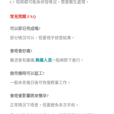
👉 呢啲都可能係併發情況，需要醫生處理。
常見問題 FAQ
可以即日完成嗎?
部分情況可以，但要視乎檢查結果。
會唔會好痛?
藥流會有腹痛;
無痛人流
一般麻醉下進行。
做完幾時可以返工?
一般休息幾日後可恢復輕量工作。
會唔會影響將來懷孕?
正常情況下唔會，但要避免多次手術。