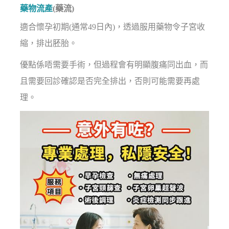
藥物流產
(藥流)
適合懷孕初期(通常49日內)，透過服用藥物令子宮收
縮，排出胚胎。
優點係唔需要手術，但過程會有明顯腹痛同出血，而
且需要回診確認是否完全排出，否則可能需要再處
理。