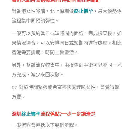
香港人點解會選擇深圳?時間同流程係關鍵
對香港女性嚟講，北上深圳做
終止懷孕
，最大優勢係
流程集中同預約彈性。
一般可以預約當日或短時間內面診，完成檢查後，如
果情況適合，可以安排同日或短期內進行處理。相比
香港需要排期，時間上較靈活。
另外，整體流程較集中，由檢查到手術可以喺同一地
方完成，減少來回次數。
👉 對於時間緊張或希望盡快處理嘅女性，會覺得較
方便。
深圳
終止懷孕
流程係點?一步一步講清楚
一般流程會包括以下幾個步驟。