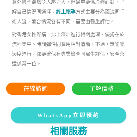
意外懷孕雖然令人壓力大，但最重要係冷靜面對，了
解自己情況同選擇。
終止懷孕
方式主要分為藥流同手
術人流，適合情況各有不同，需要由醫生評估。
對香港女性嚟講，北上深圳進行相關處理，優勢在於
流程集中、時間彈性同費用相對清晰。不過，無論喺
邊度進行，都要確保有專業檢查同醫生評估，安全永
遠係第一位。
在線諮詢
了解價格
WhatsApp立即預約
相關服務