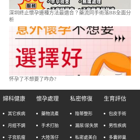
深圳終止懷孕邊種方法最適合？藥流同手術落BB全面分
析
怀孕了不想要了咋办?
婦科健康
懷孕處理
私密修復
生育評估
其它疾病
藥物流產
陰蒂整形
包皮手術
月經不調
手术打胎
漏尿/尿失禁
男性疾病
子宫肌瘤
大陸落仔
私密處美白
多囊卵巢