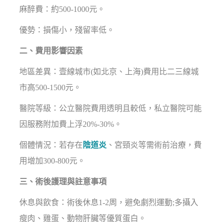
麻醉費：約500-1000元。
優勢：損傷小，殘留率低。
二、費用影響因素
地區差異：壹線城市(如北京、上海)費用比二三線城
市高500-1500元。
醫院等級：公立醫院費用透明且較低，私立醫院可能
因服務附加費上浮20%-30%。
個體情況：若存在
陰道炎
、宮頸炎等需術前治療，費
用增加300-800元。
三、術後護理與註意事項
休息與飲食：術後休息1-2周，避免劇烈運動;多攝入
瘦肉、雞蛋、動物肝臟等優質蛋白。