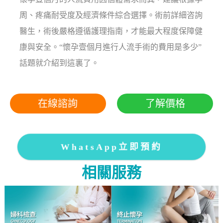
周、疼痛耐受度及經濟條件綜合選擇。術前詳細咨詢
醫生，術後嚴格遵循護理指南，才能最大程度保障健
康與安全。“懷孕壹個月進行人流手術的費用是多少”
話題就介紹到這裏了。
在線諮詢
了解價格
WhatsApp立即預約
相關服務