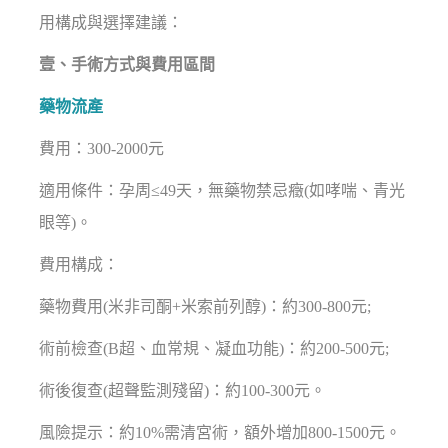
用構成與選擇建議：
壹、手術方式與費用區間
藥物流產
費用：300-2000元
適用條件：孕周≤49天，無藥物禁忌癥(如哮喘、青光
眼等)。
費用構成：
藥物費用(米非司酮+米索前列醇)：約300-800元;
術前檢查(B超、血常規、凝血功能)：約200-500元;
術後復查(超聲監測殘留)：約100-300元。
風險提示：約10%需清宮術，額外增加800-1500元。