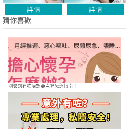
猜你喜歡
刚验到有咗唔想要点算急急指南！