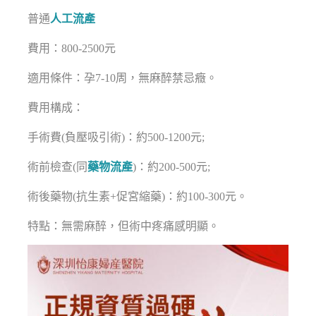
普通
人工流產
費用：800-2500元
適用條件：孕7-10周，無麻醉禁忌癥。
費用構成：
手術費(負壓吸引術)：約500-1200元;
術前檢查(同
藥物流產
)：約200-500元;
術後藥物(抗生素+促宮縮藥)：約100-300元。
特點：無需麻醉，但術中疼痛感明顯。