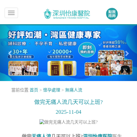
Toggle
navigation
當前位置:
首页
>
懷孕處理
>
無痛人流
做完无痛人流几天可以上班?
2025-11-04
做完
无痛人流
几天可以上班?
深圳怡康医院
医生