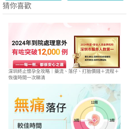
猜你喜歡
深圳終止懷孕全攻略｜藥流、落仔、打胎價錢＋流程＋
恢復時間一次睇清