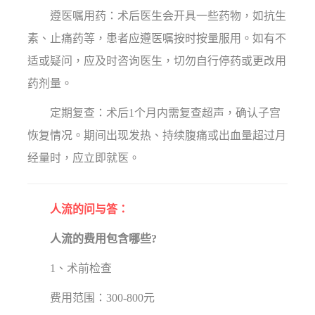
遵医嘱用药：术后医生会开具一些药物，如抗生
素、止痛药等，患者应遵医嘱按时按量服用。如有不
适或疑问，应及时咨询医生，切勿自行停药或更改用
药剂量。
定期复查：术后1个月内需复查超声，确认子宫
恢复情况。期间出现发热、持续腹痛或出血量超过月
经量时，应立即就医。
人流的问与答：
人流的费用包含哪些?
1、术前检查
费用范围：300-800元