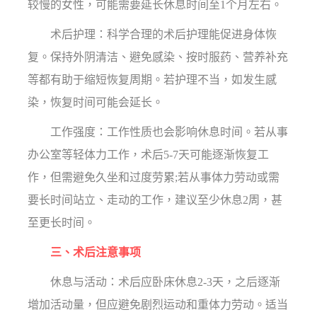
较慢的女性，可能需要延长休息时间至1个月左右。
术后护理：科学合理的术后护理能促进身体恢
复。保持外阴清洁、避免感染、按时服药、营养补充
等都有助于缩短恢复周期。若护理不当，如发生感
染，恢复时间可能会延长。
工作强度：工作性质也会影响休息时间。若从事
办公室等轻体力工作，术后5-7天可能逐渐恢复工
作，但需避免久坐和过度劳累;若从事体力劳动或需
要长时间站立、走动的工作，建议至少休息2周，甚
至更长时间。
三、术后注意事项
休息与活动：术后应卧床休息2-3天，之后逐渐
增加活动量，但应避免剧烈运动和重体力劳动。适当