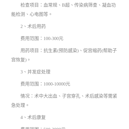
检查项目：血常规、B超、传染病筛查、凝血功
能检测、心电图等。
2、术后用药
费用范围：100-300元
用药项目：抗生素(预防感染)、促宫缩药(帮助子
宫恢复)。
3、并发症处理
费用范围：1000-10000元
情况：术中大出血、子宫穿孔、术后感染等需紧
急处理。
4、术后康复