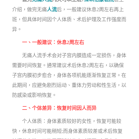
介绍，做完无痛
人流
后，一般建议休息2周左右再上
班，但具体时间因个人体质、术后护理及工作强度而
异。
一、一般建议：休息2周左右
无痛人流手术会对子宫内膜造成一定损伤，身体
需要时间恢复。通常建议术后休息2周左右，以确保
子宫内膜初步愈合，身体各项机能逐渐恢复正常。在
此期间，应避免剧烈运动、重体力劳动和性生活，以
防感染或影响恢复。
二、个体差异：恢复时间因人而异
个人体质：身体素质较好的女性，恢复可能较
快，休息时间可能稍短;而身体素质较差或术后恢复