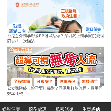
香港意外懷孕想落BB可以點做？深圳終止懷孕醫院流程
同安排一次睇清
公立醫院終止懷孕要排幾耐？同深圳打胎流程、費用同
效率比較
婦科健康
懷孕處理
私密修復
生育評估