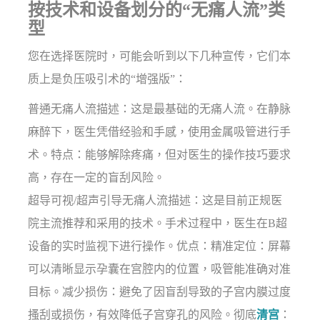
按技术和设备划分的“无痛人流”类
型
您在选择医院时，可能会听到以下几种宣传，它们本
质上是负压吸引术的“增强版”：
普通无痛人流描述：这是最基础的无痛人流。在静脉
麻醉下，医生凭借经验和手感，使用金属吸管进行手
术。特点：能够解除疼痛，但对医生的操作技巧要求
高，存在一定的盲刮风险。
超导可视/超声引导无痛人流描述：这是目前正规医
院主流推荐和采用的技术。手术过程中，医生在B超
设备的实时监视下进行操作。优点：精准定位：屏幕
可以清晰显示孕囊在宫腔内的位置，吸管能准确对准
目标。减少损伤：避免了因盲刮导致的子宫内膜过度
搔刮或损伤，有效降低子宫穿孔的风险。彻底
清宫
：