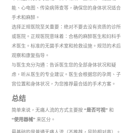
能、心电图、传染病筛查等，确保您的身体状况适合
手术和麻醉。
选择正规医院至关重要：绝对不要去没有资质的诊所
或医院。正规医院意味着：合格的麻醉医生和妇科手
术医生。标准的无菌手术室和抢救设施。规范的术后
观察和康复指导。
与医生充分沟通：告诉医生您的全部身体状况和疑
虑，听从医生的专业建议。医生会根据您的孕周、子
宫位置和身体状况，为您推荐最合适的手术方案。
总结
简单来说，无痛人流的方式主要按
“是否可视”
和
“使用器械”
来区分。
最基础的是普通无痛人流（不推荐，风险相对高）。