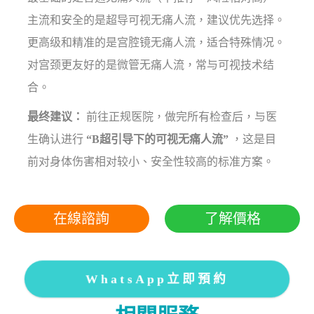
主流和安全的是超导可视无痛人流，建议优先选择。
更高级和精准的是宫腔镜无痛人流，适合特殊情况。
对宫颈更友好的是微管无痛人流，常与可视技术结
合。
最终建议：
前往正规医院，做完所有检查后，与医
生确认进行
“B超引导下的可视无痛人流”
，这是目
前对身体伤害相对较小、安全性较高的标准方案。
在線諮詢
了解價格
WhatsApp立即預約