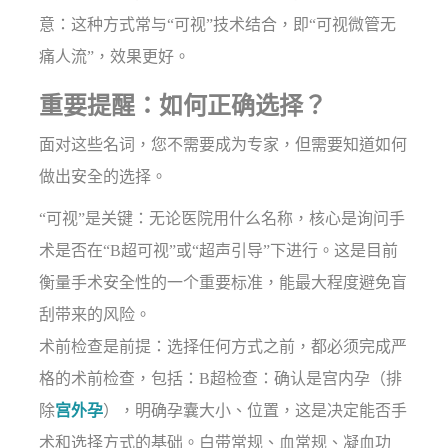
意：这种方式常与“可视”技术结合，即“可视微管无
痛人流”，效果更好。
重要提醒：如何正确选择？
面对这些名词，您不需要成为专家，但需要知道如何
做出安全的选择。
“可视”是关键：无论医院用什么名称，核心是询问手
术是否在“B超可视”或“超声引导”下进行。这是目前
衡量手术安全性的一个重要标准，能最大程度避免盲
刮带来的风险。
术前检查是前提：选择任何方式之前，都必须完成严
格的术前检查，包括：B超检查：确认是宫内孕（排
除
宫外孕
），明确孕囊大小、位置，这是决定能否手
术和选择方式的基础。白带常规、血常规、凝血功