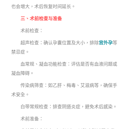
也会增大，术后恢复时间延长。
三、术前检查与准备
术前检查：
超声检查：确认孕囊位置及大小，排除
宫外孕
等
禁忌症。
血常规、凝血功能检查：评估是否有血液问题或
凝血障碍。
传染病筛查：如乙肝、梅毒、艾滋病等，确保手
术安全。
白带常规检查：排查阴道炎症，避免术后感染。
术前准备：