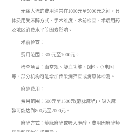
无痛人流的费用通常在1000元至5000元之间，具
体费用受麻醉方式、手术难度、术前检查、术后用药
及地区消费水平等因素影响。
术前检查：
费用范围：300元至1000元。
检查项目：血常规、凝血功能、B超、心电图
等，部分机构可能增加传染病筛查或病原体检测。
麻醉费用：
费用范围：500元至1500元(静脉麻醉)，吸入麻
醉可能达到800元至2000元。
麻醉方式：静脉麻醉或吸入麻醉，费用因麻醉师