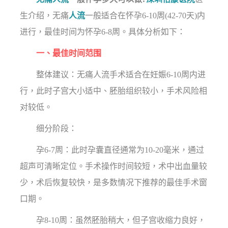
生介绍，无痛
人流
一般适合在怀孕6-10周(42-70天)内
进行，最佳时间为怀孕6-8周。具体分析如下：
一、最佳时间范围
整体建议：无痛人流手术适合在妊娠6-10周内进
行，此时子宫大小适中、胚胎组织较小，手术风险相
对较低。
细分阶段：
孕6-7周：此时孕囊直径通常为10-20毫米，通过
超声可清晰定位。手术操作时间较短，术中出血量较
少，术后恢复较快，是多数情况下推荐的最佳手术窗
口期。
孕8-10周：虽然胚胎稍大，但子宫收缩力良好，