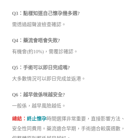
Q3：點樣知道自己懷孕幾多週?
需透過超聲波檢查確認。
Q4：藥流會唔會失敗?
有機會(約10%)，需覆診確認。
Q5：手術可以即日完成嗎?
大多數情況可以即日完成並返港。
Q6：越早做係咪越安全?
一般係，越早風險越低。
總結：
終止懷孕
時間選擇非常重要，直接影響方法、
安全性同費用。藥流適合早期，手術適合較廣週數，