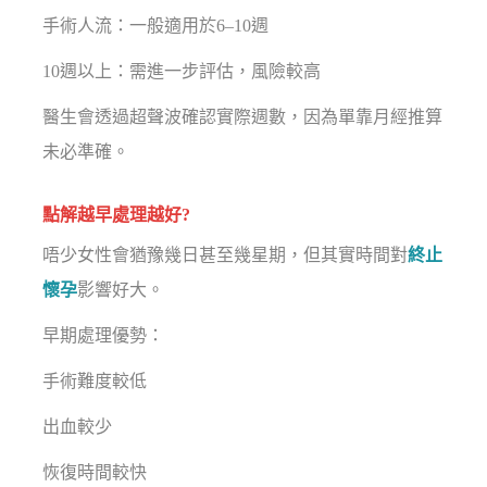
手術人流：一般適用於6–10週
10週以上：需進一步評估，風險較高
醫生會透過超聲波確認實際週數，因為單靠月經推算
未必準確。
點解越早處理越好?
唔少女性會猶豫幾日甚至幾星期，但其實時間對
終止
懷孕
影響好大。
早期處理優勢：
手術難度較低
出血較少
恢復時間較快