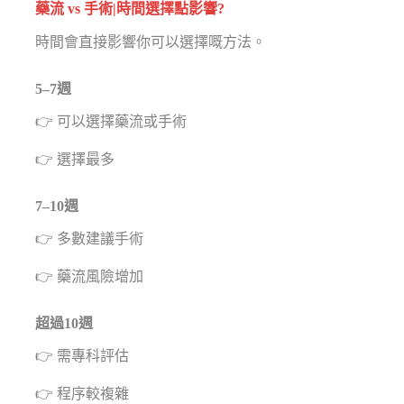
藥流 vs 手術|時間選擇點影響?
時間會直接影響你可以選擇嘅方法。
5–7週
👉 可以選擇藥流或手術
👉 選擇最多
7–10週
👉 多數建議手術
👉 藥流風險增加
超過10週
👉 需專科評估
👉 程序較複雜