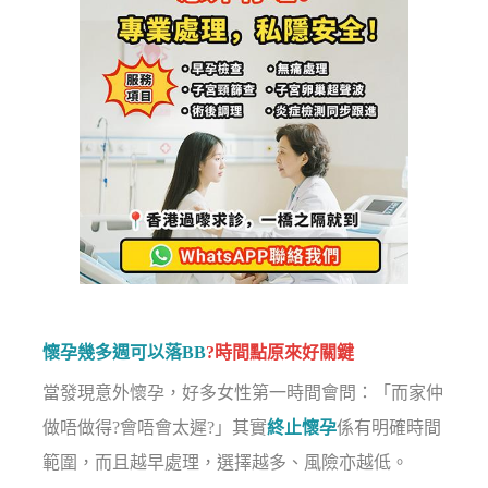
懷孕幾多週可以落BB
?時間點原來好關鍵
當發現意外懷孕，好多女性第一時間會問：「而家仲
做唔做得?會唔會太遲?」其實
終止懷孕
係有明確時間
範圍，而且越早處理，選擇越多、風險亦越低。