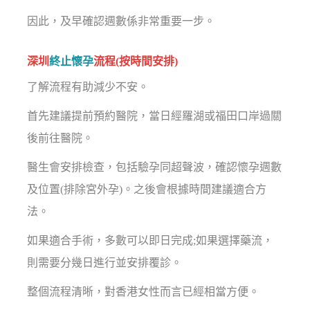
因此，及早確認週數係非常重要一步。
深圳
終止懷孕
流程(按時間安排)
了解流程有助減少不安。
首先建議提前預約醫院，當日經羅湖或福田口岸過關
後前往醫院。
醫生會安排檢查，包括驗孕同超聲波，確認懷孕週數
及位置(排除宮外孕)。之後會根據時間建議適合方
法。
如果適合手術，多數可以即日完成;如果選擇藥流，
則需要分幾日進行並安排覆診。
整個流程清晰，對香港女性而言已經相當方便。