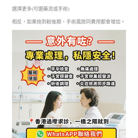
選擇更多(可選藥流或手術)
相反，如果拖到較後期，手術風險同費用都會增加。