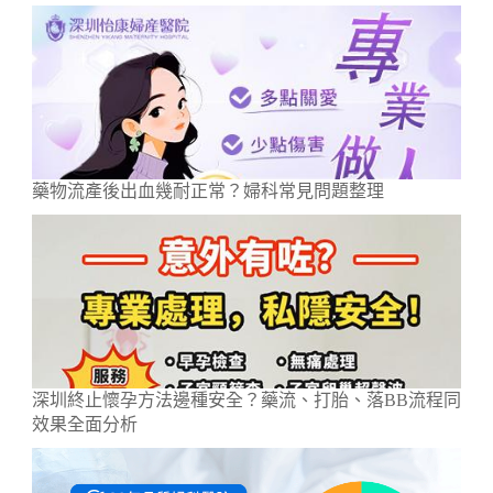
藥物流產後出血幾耐正常？婦科常見問題整理
深圳終止懷孕方法邊種安全？藥流、打胎、落BB流程同
效果全面分析