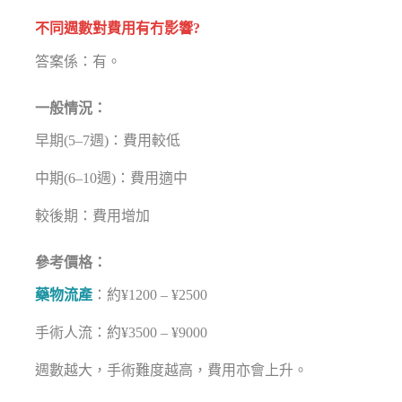
不同週數對費用有冇影響?
答案係：有。
一般情況：
早期(5–7週)：費用較低
中期(6–10週)：費用適中
較後期：費用增加
參考價格：
藥物流產
：約¥1200 – ¥2500
手術人流：約¥3500 – ¥9000
週數越大，手術難度越高，費用亦會上升。