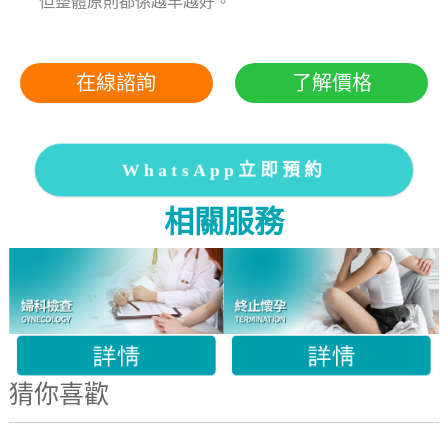
但整體原則都係越早越好。
在線諮詢
了解價格
WhatsApp立即預約
相關服務
猜你喜歡