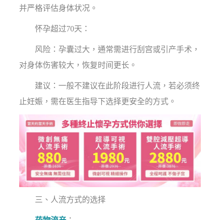
并严格评估身体状况。
怀孕超过70天：
风险：孕囊过大，通常需进行刮宫或引产手术，
对身体伤害较大，恢复时间更长。
建议：一般不建议在此阶段进行人流，若必须终
止妊娠，需在医生指导下选择更安全的方式。
三、人流方式的选择