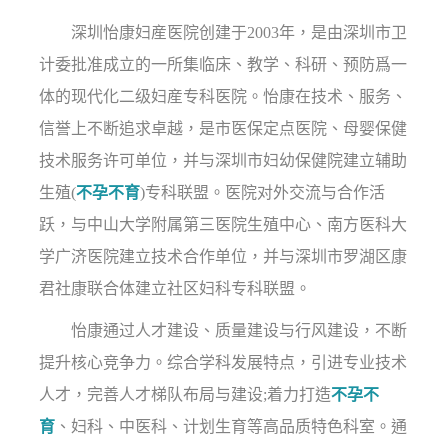
深圳怡康妇産医院创建于2003年，是由深圳市卫
计委批准成立的一所集临床、教学、科研、预防爲一
体的现代化二级妇産专科医院。怡康在技术、服务、
信誉上不断追求卓越，是市医保定点医院、母婴保健
技术服务许可单位，并与深圳市妇幼保健院建立辅助
生殖(
不孕不育
)专科联盟。医院对外交流与合作活
跃，与中山大学附属第三医院生殖中心、南方医科大
学广济医院建立技术合作单位，并与深圳市罗湖区康
君社康联合体建立社区妇科专科联盟。
怡康通过人才建设、质量建设与行风建设，不断
提升核心竞争力。综合学科发展特点，引进专业技术
人才，完善人才梯队布局与建设;着力打造
不孕不
育
、妇科、中医科、计划生育等高品质特色科室。通