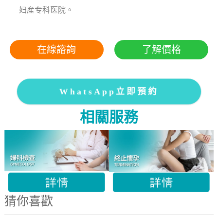
妇産专科医院。
在線諮詢
了解價格
WhatsApp立即預約
相關服務
猜你喜歡