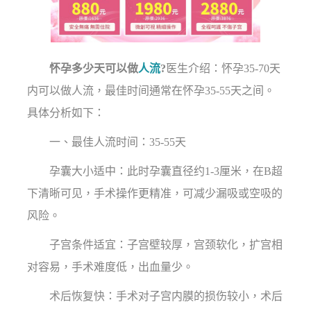
怀孕多少天可以做
人流
?
医生介绍：怀孕35-70天
内可以做人流，最佳时间通常在怀孕35-55天之间。
具体分析如下：
一、最佳人流时间：35-55天
孕囊大小适中：此时孕囊直径约1-3厘米，在B超
下清晰可见，手术操作更精准，可减少漏吸或空吸的
风险。
子宫条件适宜：子宫壁较厚，宫颈软化，扩宫相
对容易，手术难度低，出血量少。
术后恢复快：手术对子宫内膜的损伤较小，术后