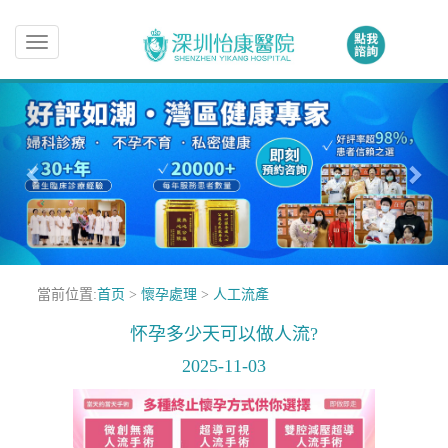
Toggle
navigation
當前位置:
首页
>
懷孕處理
>
人工流產
怀孕多少天可以做人流?
2025-11-03