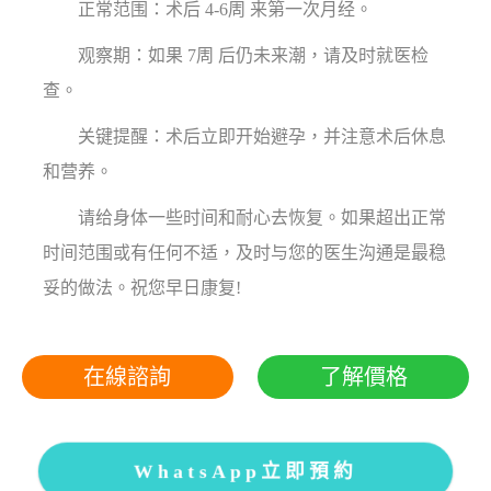
正常范围：术后 4-6周 来第一次月经。
观察期：如果 7周 后仍未来潮，请及时就医检
查。
关键提醒：术后立即开始避孕，并注意术后休息
和营养。
请给身体一些时间和耐心去恢复。如果超出正常
时间范围或有任何不适，及时与您的医生沟通是最稳
妥的做法。祝您早日康复!
在線諮詢
了解價格
WhatsApp立即預約