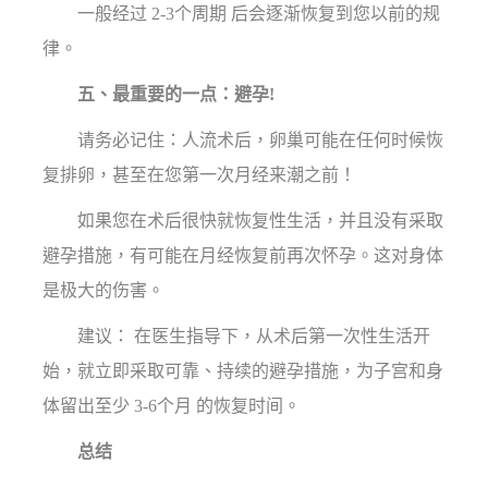
一般经过 2-3个周期 后会逐渐恢复到您以前的规
律。
五、最重要的一点：避孕!
请务必记住：人流术后，卵巢可能在任何时候恢
复排卵，甚至在您第一次月经来潮之前！
如果您在术后很快就恢复性生活，并且没有采取
避孕措施，有可能在月经恢复前再次怀孕。这对身体
是极大的伤害。
建议： 在医生指导下，从术后第一次性生活开
始，就立即采取可靠、持续的避孕措施，为子宫和身
体留出至少 3-6个月 的恢复时间。
总结