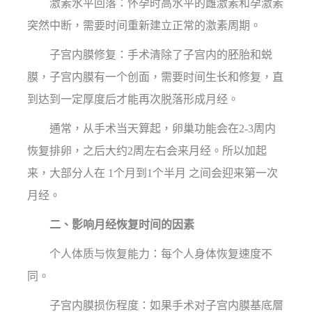
激素水平回落：怀孕时高水平的雌激素和孕激素
突然中断，需要时间重新建立正常的激素周期。
子宫内膜修复：手术清除了子宫内的胚胎和蜕
膜，子宫内膜有一个创面，需要时间生长和修复，直
到达到一定厚度后才能再次脱落形成月经。
通常，从手术当天算起，卵巢功能会在2-3周内
恢复排卵，之后大约2周左右会来月经。所以加起
来，大部分人在 1个月到1个半月 之间会迎来第一次
月经。
二、影响月经恢复时间的因素
个人体质与恢复能力：每个人身体恢复速度不
同。
子宫内膜损伤程度：如果手术对子宫内膜基底層