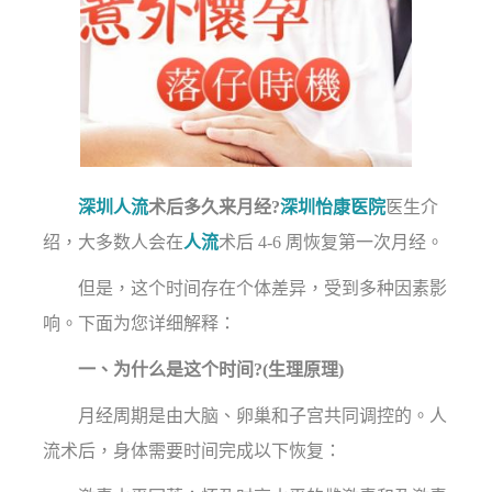
深圳人流
术后多久来月经?
深圳怡康医院
医生介
绍，大多数人会在
人流
术后 4-6 周恢复第一次月经。
但是，这个时间存在个体差异，受到多种因素影
响。下面为您详细解释：
一、为什么是这个时间?(生理原理)
月经周期是由大脑、卵巢和子宫共同调控的。人
流术后，身体需要时间完成以下恢复：