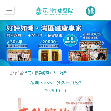
Toggle
navigation
當前位置:
首页
>
懷孕處理
>
人工流產
深圳人流术后多久来月经?
2025-10-20