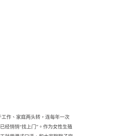
于工作、家庭两头转，连每年一次
已经悄悄“找上门”。作为女性生殖