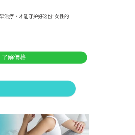
早治疗，才能守护好这份“女性的
!
了解價格