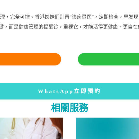
理，完全可控。香港姊妹们别再“讳疾忌医”，定期检查，早发现
停键，而是健康管理的提醒铃，重视它，才能活得更健康、更自在
WhatsApp立即預約
相關服務