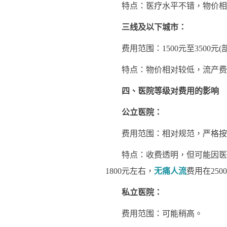
特点：医疗水平不错，物价相对
三线及以下城市：
费用范围：1500元至3500元(
特点：物价相对较低，流产费
四、医院等级对费用的影响
公立医院：
费用范围：相对规范，严格按
特点：收费透明，但可能因医院等
1800元左右，
无痛人流
费用在250
私立医院：
费用范围：可能稍高。