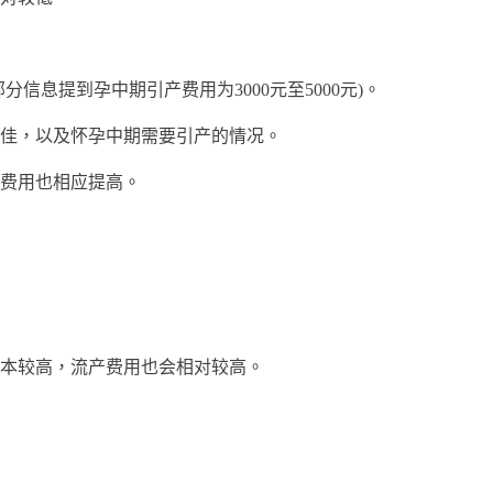
分信息提到孕中期引产费用为3000元至5000元)。
，以及怀孕中期需要引产的情况。
费用也相应提高。
较高，流产费用也会相对较高。