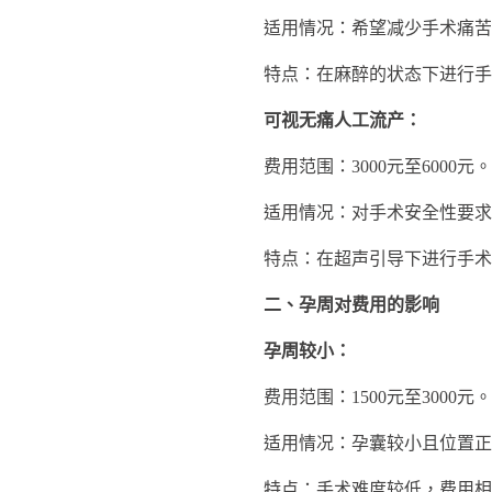
适用情况：希望减少手术痛苦
特点：在麻醉的状态下进行手术
可视无痛人工流产：
费用范围：3000元至6000元。
适用情况：对手术安全性要求
特点：在超声引导下进行手术，
二、孕周对费用的影响
孕周较小：
费用范围：1500元至3000元。
适用情况：孕囊较小且位置正
特点：手术难度较低，费用相