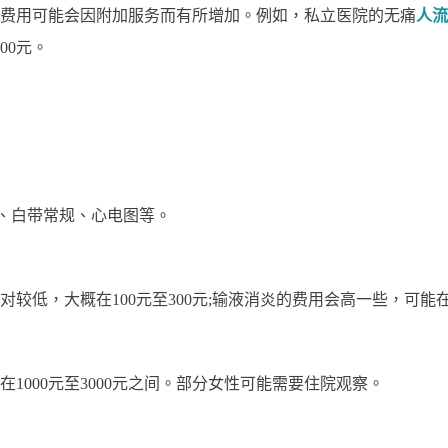
用可能会因附加服务而有所增加。例如，私立医院的无痛
人流
00元。
白带常规、心电图等。
，大概在100元至300元;输液消炎的费用会高一些，可能在30
000元至3000元之间。部分女性可能需要住院观察。