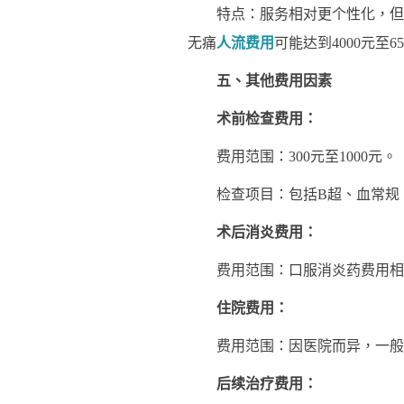
特点：服务相对更个性化，但费
无痛
人流费用
可能达到4000元至65
五、其他费用因素
术前检查费用：
费用范围：300元至1000元。
检查项目：包括B超、血常规、
术后消炎费用：
费用范围：口服消炎药费用相对较低
住院费用：
费用范围：因医院而异，一般在1
后续治疗费用：