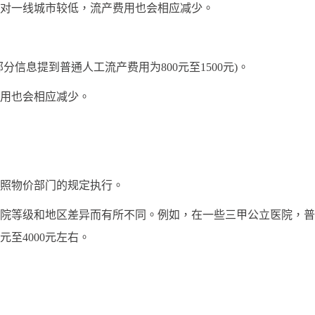
一线城市较低，流产费用也会相应减少。
部分信息提到普通人工流产费用为800元至1500元)。
用也会相应减少。
照物价部门的规定执行。
级和地区差异而有所不同。例如，在一些三甲公立医院，普通人
0元至4000元左右。