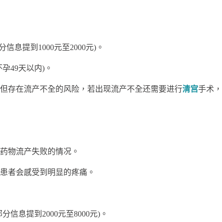
信息提到1000元至2000元)。
49天以内)。
存在流产不全的风险，若出现流产不全还需要进行
清宫
手术，
药物流产失败的情况。
患者会感受到明显的疼痛。
分信息提到2000元至8000元)。