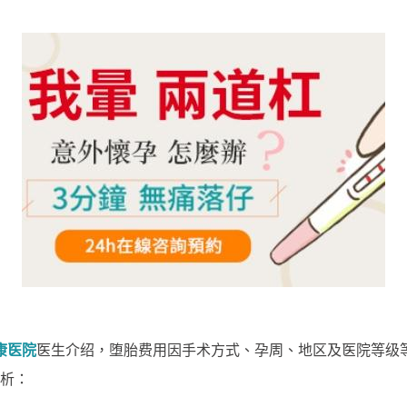
康医院
医生介绍，堕胎费用因手术方式、孕周、地区及医院等级等
分析：