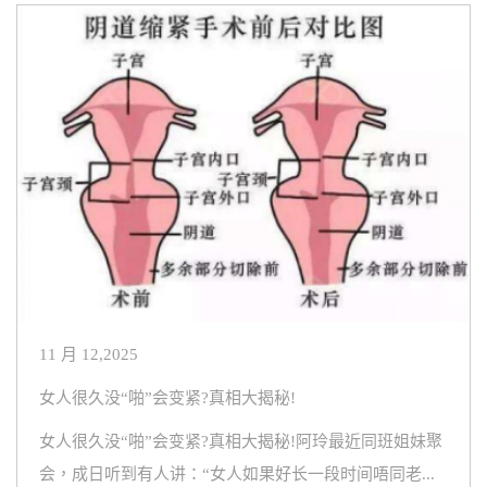
11 月 12,2025
女人很久没“啪”会变紧?真相大揭秘!
女人很久没“啪”会变紧?真相大揭秘!阿玲最近同班姐妹聚
会，成日听到有人讲：“女人如果好长一段时间唔同老...