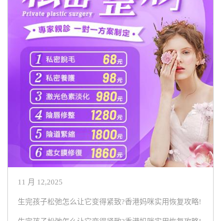
11 月 12,2025
生完孩子松弛怎么让它变得紧致?香港妈咪实用恢复攻略!