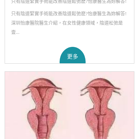
只有陰道緊實手術能改善陰道鬆弛麽?怡康醫生為妳解答!
只有陰道緊實手術能改善陰道鬆弛麽?怡康醫生為妳解答!
深圳怡康醫院醫生介紹，在女性健康領域，陰道松弛是
壹...
更多