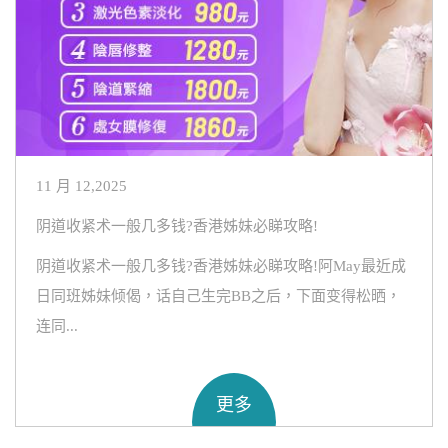
11 月 12,2025
阴道收紧术一般几多钱?香港姊妹必睇攻略!
阴道收紧术一般几多钱?香港姊妹必睇攻略!阿May最近成
日同班姊妹倾偈，话自己生完BB之后，下面变得松晒，
连同...
更多