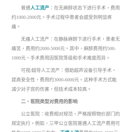
普通
人工流产
：在无麻醉状态下进行手术，费用
约1000-2000元。手术过程中患者会感受到明显疼
痛。
无痛人工流产：在静脉麻醉下进行手术，患者无
痛苦，费用约2000-5000元。其中，麻醉费用约500-
1000元，手术费用因医院等级和手术难度而异。
可视/超导人工流产：借助超声设备引导手术，
提高安全性，费用约3000-6000元。这种手术方式能
减少对子宫的伤害，但技术成本较高。
二、医院类型对费用的影响
公立医院：收费相对规范，严格按照物价部门的
规定执行。例如，三甲公立医院普通人工流产费用可