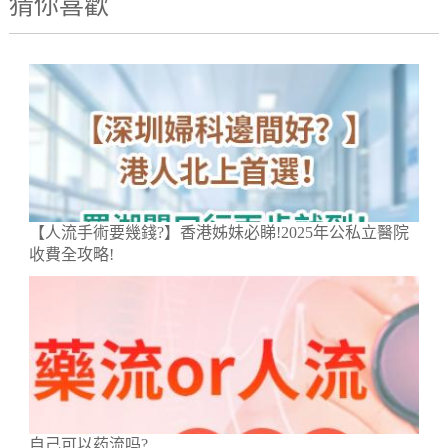
猜你喜歡
【人流手術要幾錢?】香港姊妹必睇!2025年公私立醫院
收費全攻略!
自己可以药流吗?