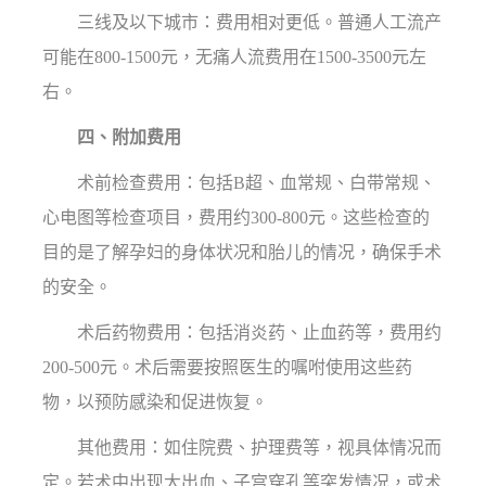
三线及以下城市：费用相对更低。普通人工流产
可能在800-1500元，无痛人流费用在1500-3500元左
右。
四、附加费用
术前检查费用：包括B超、血常规、白带常规、
心电图等检查项目，费用约300-800元。这些检查的
目的是了解孕妇的身体状况和胎儿的情况，确保手术
的安全。
术后药物费用：包括消炎药、止血药等，费用约
200-500元。术后需要按照医生的嘱咐使用这些药
物，以预防感染和促进恢复。
其他费用：如住院费、护理费等，视具体情况而
定。若术中出现大出血、子宫穿孔等突发情况，或术